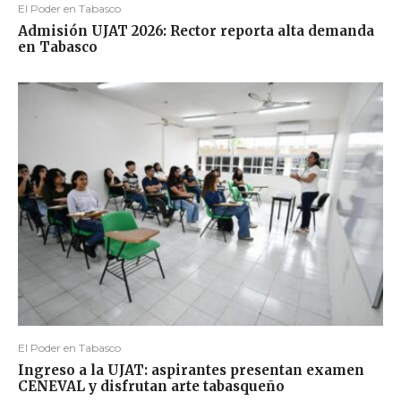
El Poder en Tabasco
Admisión UJAT 2026: Rector reporta alta demanda
en Tabasco
El Poder en Tabasco
Ingreso a la UJAT: aspirantes presentan examen
CENEVAL y disfrutan arte tabasqueño