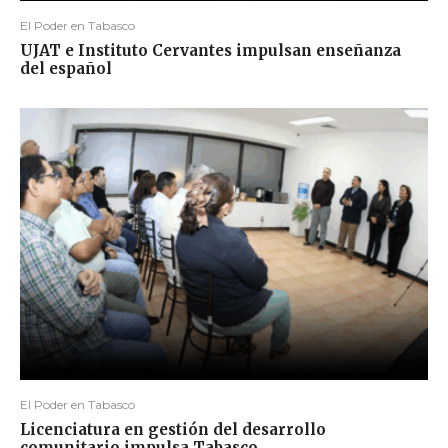
El Poder en Tabasco
UJAT e Instituto Cervantes impulsan enseñanza
del español
El Poder en Tabasco
Licenciatura en gestión del desarrollo
comunitario impulsa Tabasco