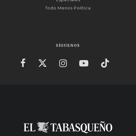
Todo Menos Política
SÍGUENOS