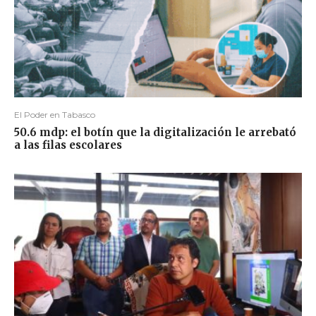
El Poder en Tabasco
50.6 mdp: el botín que la digitalización le arrebató
a las filas escolares