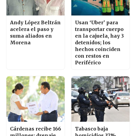
Andy López Beltrán
Usan ‘Uber’ para
acelera el paso y
transportar cuerpo
suma aliados en
en la cajuela, hay 3
Morena
detenidos; los
hechos coinciden
con restos en
Periférico
Cárdenas recibe 166
Tabasco baja
millones; drenaje
homicidios 37%,