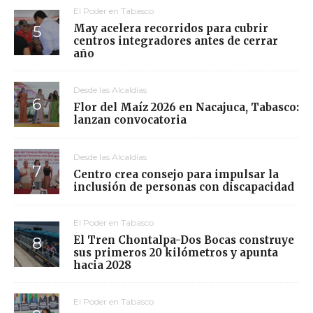
El Poder en Tabasco
May acelera recorridos para cubrir
centros integradores antes de cerrar
año
Desde las Alcaldías
Flor del Maíz 2026 en Nacajuca, Tabasco:
lanzan convocatoria
Desde las Alcaldías
Centro crea consejo para impulsar la
inclusión de personas con discapacidad
El Poder en Tabasco
El Tren Chontalpa-Dos Bocas construye
sus primeros 20 kilómetros y apunta
hacia 2028
El Poder en Tabasco