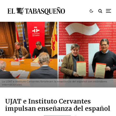
La UJAT e Instituto Cervantes fortalecen la enseñanza del español con estándares
internacionales.
UJAT e Instituto Cervantes
impulsan enseñanza del español