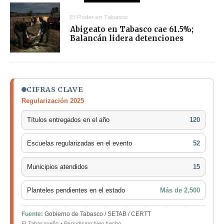
El Poder en Tabasco
Abigeato en Tabasco cae 61.5%;
Balancán lidera detenciones
CIFRAS CLAVE
Regularización 2025
Títulos entregados en el año
120
Escuelas regularizadas en el evento
52
Municipios atendidos
15
Planteles pendientes en el estado
Más de 2,500
Fuente:
Gobierno de Tabasco / SETAB / CERTT
El Tabasqueño • Periodismo bien hecho.