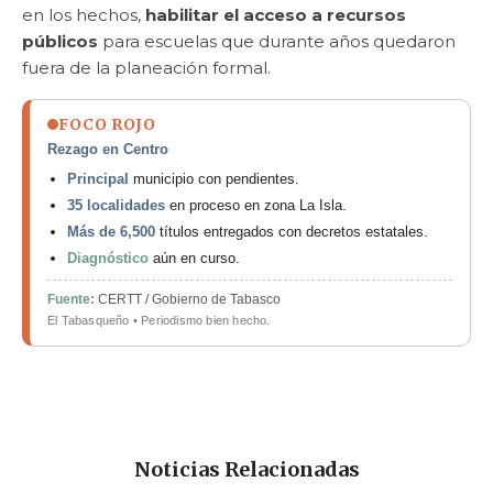
en los hechos,
habilitar el acceso a recursos
públicos
para escuelas que durante años quedaron
fuera de la planeación formal.
FOCO ROJO
Rezago en Centro
Principal
municipio con pendientes.
35 localidades
en proceso en zona La Isla.
Más de 6,500
títulos entregados con decretos estatales.
Diagnóstico
aún en curso.
Fuente:
CERTT / Gobierno de Tabasco
El Tabasqueño • Periodismo bien hecho.
Noticias Relacionadas