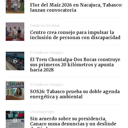
Flor del Maíz 2026 en Nacajuca, Tabasco:
lanzan convocatoria
Desde las Alcaldías
Centro crea consejo para impulsar la
inclusión de personas con discapacidad
El Poder en Tabasco
El Tren Chontalpa-Dos Bocas construye
sus primeros 20 kilómetros y apunta
hacia 2028
El Poder en Tabasco
SOS26: Tabasco prueba su doble agenda
energética y ambiental
Uncategorized
Sin acuerdo sobre su presidencia,
Canaco suma denuncias y un deslinde