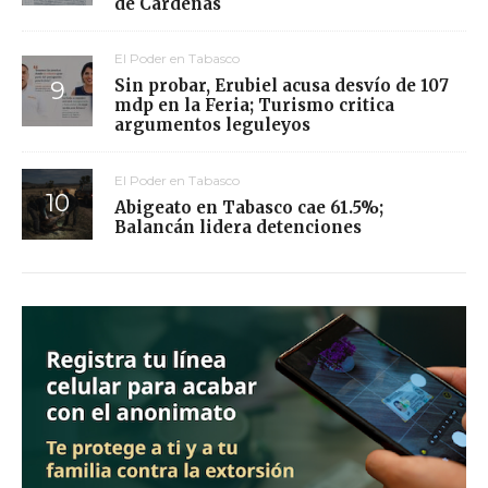
de Cárdenas
El Poder en Tabasco
Sin probar, Erubiel acusa desvío de 107
mdp en la Feria; Turismo critica
argumentos leguleyos
El Poder en Tabasco
Abigeato en Tabasco cae 61.5%;
Balancán lidera detenciones