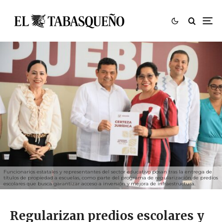
Funcionarios estatales y representantes del sector educativo posan tras la entrega de
títulos de propiedad a escuelas, como parte del programa de regularización de predios
escolares que busca garantizar acceso a inversión y mejora de infraestructura.
Regularizan predios escolares y