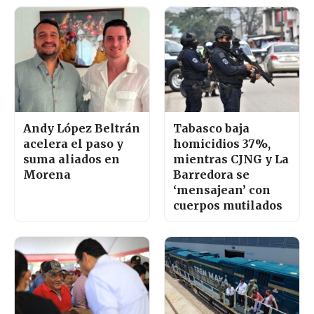
Andy López Beltrán
Tabasco baja
acelera el paso y
homicidios 37%,
suma aliados en
mientras CJNG y La
Morena
Barredora se
‘mensajean’ con
cuerpos mutilados