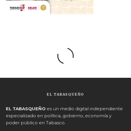
EL TABASQUEÑO
EL TABASQUEÑO
es un medio digital independiente
especializado en política, gobierno, economía y
poder público en Tabasco.