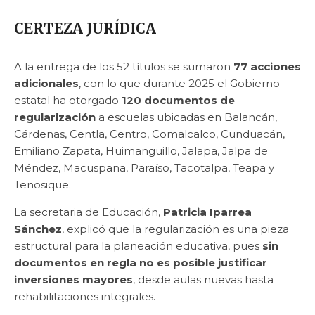
CERTEZA JURÍDICA
A la entrega de los 52 títulos se sumaron
77 acciones
adicionales
, con lo que durante 2025 el Gobierno
estatal ha otorgado
120 documentos de
regularización
a escuelas ubicadas en Balancán,
Cárdenas, Centla, Centro, Comalcalco, Cunduacán,
Emiliano Zapata, Huimanguillo, Jalapa, Jalpa de
Méndez, Macuspana, Paraíso, Tacotalpa, Teapa y
Tenosique.
La secretaria de Educación,
Patricia Iparrea
Sánchez
, explicó que la regularización es una pieza
estructural para la planeación educativa, pues
sin
documentos en regla no es posible justificar
inversiones mayores
, desde aulas nuevas hasta
rehabilitaciones integrales.