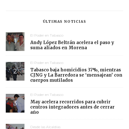
ÚLTIMAS NOTICIAS
El Poder en Tabasco
Andy López Beltrán acelera el paso y
suma aliados en Morena
El Poder en Tabasco
Tabasco baja homicidios 37%, mientras
CJNG y La Barredora se ‘mensajean’ con
cuerpos mutilados
El Poder en Tabasco
May acelera recorridos para cubrir
centros integradores antes de cerrar
año
Desde las Alcaldías