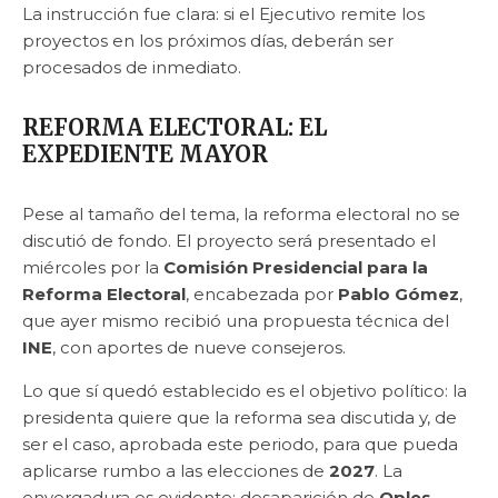
La instrucción fue clara: si el Ejecutivo remite los
proyectos en los próximos días, deberán ser
procesados de inmediato.
REFORMA ELECTORAL: EL
EXPEDIENTE MAYOR
Pese al tamaño del tema, la reforma electoral no se
discutió de fondo. El proyecto será presentado el
miércoles por la
Comisión Presidencial para la
Reforma Electoral
, encabezada por
Pablo Gómez
,
que ayer mismo recibió una propuesta técnica del
INE
, con aportes de nueve consejeros.
Lo que sí quedó establecido es el objetivo político: la
presidenta quiere que la reforma sea discutida y, de
ser el caso, aprobada este periodo, para que pueda
aplicarse rumbo a las elecciones de
2027
. La
envergadura es evidente: desaparición de
Oples
,