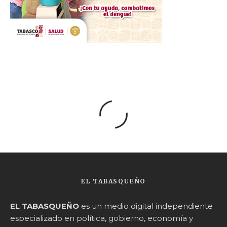
EL TABASQUEÑO
EL TABASQUEÑO
es un medio digital independiente
especializado en política, gobierno, economía y