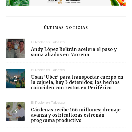
ÚLTIMAS NOTICIAS
El Poder en Tabasco
Andy López Beltrán acelera el paso y
suma aliados en Morena
El Poder en Tabasco
Usan ‘Uber’ para transportar cuerpo en
la cajuela, hay 3 detenidos; los hechos
coinciden con restos en Periférico
El Poder en Tabasco
Cárdenas recibe 166 millones; drenaje
avanza y ostricultoras estrenan
programa productivo