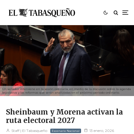
Un senador interviene en la sesión ordinaria, en medio de la discusión sobre la agenda
legislativa y las reformas que serán analizadas en el próximo periodo ordinario.
Sheinbaum y Morena activan la
ruta electoral 2027
Staff | El Tabasqueño
13 enero, 2026
Escenario Nacional