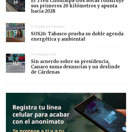
El Tren Chontalpa-Dos Bocas construye
sus primeros 20 kilómetros y apunta
hacia 2028
El Poder en Tabasco
SOS26: Tabasco prueba su doble agenda
energética y ambiental
Uncategorized
Sin acuerdo sobre su presidencia,
Canaco suma denuncias y un deslinde
de Cárdenas