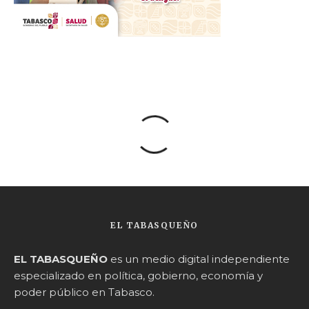
EL TABASQUEÑO
EL TABASQUEÑO
es un medio digital independiente
especializado en política, gobierno, economía y
poder público en Tabasco.