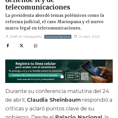
telecomunicaciones
La presidenta abordó temas polémicos como la
reforma judicial, el caso Macuspana y el nuevo
marco legal en telecomunicaciones.
Staff | El Tabasqueño
24 abril, 2025
Escenario Nacional
Durante su conferencia matutina del 24
de abril,
Claudia Sheinbaum
respondió a
críticas y aclaró puntos clave de su
gobierno. Desde el
Palacio Nacional
, la