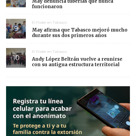
May denuncia tuberías que nunca
funcionaron
El Poder en Tabasco
May afirma que Tabasco mejoró mucho
durante sus dos primeros años
El Poder en Tabasco
Andy López Beltrán vuelve a reunirse
con su antigua estructura territorial