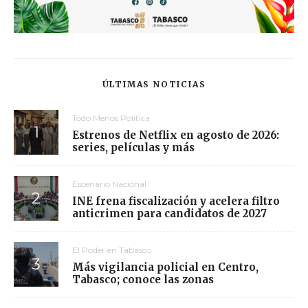
ÚLTIMAS NOTICIAS
Todo Menos Política
Estrenos de Netflix en agosto de 2026:
series, películas y más
Escenario Nacional
INE frena fiscalización y acelera filtro
anticrimen para candidatos de 2027
El Poder en Tabasco
Más vigilancia policial en Centro,
Tabasco; conoce las zonas