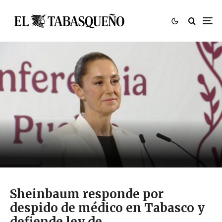
Sheinbaum responde por
despido de médico en Tabasco y
defiende ley de