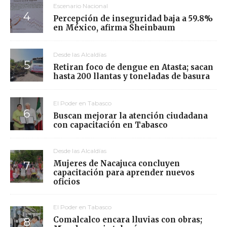
Escenario Nacional
Percepción de inseguridad baja a 59.8%
en México, afirma Sheinbaum
Desde las Alcaldías
Retiran foco de dengue en Atasta; sacan
hasta 200 llantas y toneladas de basura
El Poder en Tabasco
Buscan mejorar la atención ciudadana
con capacitación en Tabasco
Desde las Alcaldías
Mujeres de Nacajuca concluyen
capacitación para aprender nuevos
oficios
El Poder en Tabasco
Comalcalco encara lluvias con obras;