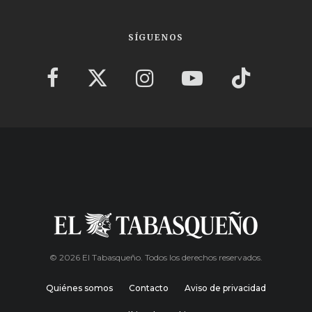
SÍGUENOS
© 2026 El Tabasqueño. Todos los derechos reservados.
Quiénes somos
Contacto
Aviso de privacidad