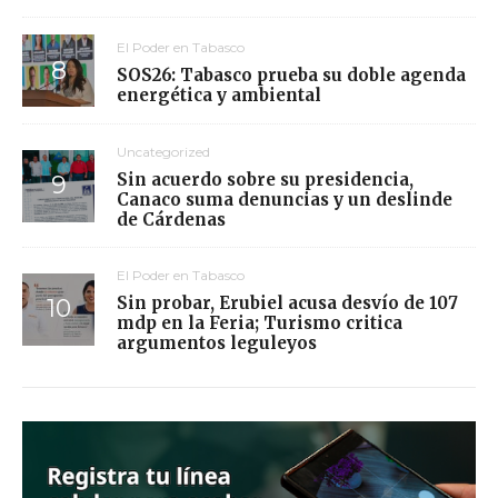
El Poder en Tabasco
SOS26: Tabasco prueba su doble agenda
energética y ambiental
Uncategorized
Sin acuerdo sobre su presidencia,
Canaco suma denuncias y un deslinde
de Cárdenas
El Poder en Tabasco
Sin probar, Erubiel acusa desvío de 107
mdp en la Feria; Turismo critica
argumentos leguleyos