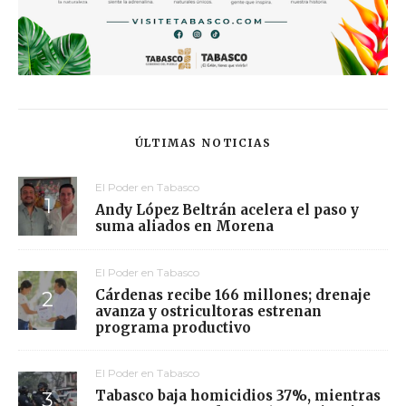
ÚLTIMAS NOTICIAS
El Poder en Tabasco
Andy López Beltrán acelera el paso y
suma aliados en Morena
El Poder en Tabasco
Cárdenas recibe 166 millones; drenaje
avanza y ostricultoras estrenan
programa productivo
El Poder en Tabasco
Tabasco baja homicidios 37%, mientras