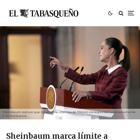
Sheinbaum sostuvo que los asuntos internos de México corresponden exclusivamente
a los mexicanos.
Sheinbaum marca límite a