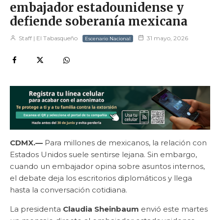
embajador estadounidense y
defiende soberanía mexicana
Staff | El Tabasqueño
31 mayo, 2026
Escenario Nacional
CDMX.—
Para millones de mexicanos, la relación con
Estados Unidos suele sentirse lejana. Sin embargo,
cuando un embajador opina sobre asuntos internos,
el debate deja los escritorios diplomáticos y llega
hasta la conversación cotidiana.
La presidenta
Claudia Sheinbaum
envió este martes