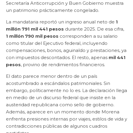
Secretaría Anticorrupción y Buen Gobierno muestra
un patrimonio prácticamente congelado.
La mandataria reportó un ingreso anual neto de
1
millón 791 mil 441 pesos
durante 2025. De esa cifra,
1 millón 790 mil pesos
corresponden a su salario
como titular del Ejecutivo federal, incluyendo
compensaciones, bonos, aguinaldo y prestaciones, ya
con impuestos descontados. El resto, apenas
mil 441
pesos
, provino de rendimientos financieros.
El dato parece menor dentro de un país
acostumbrado a escándalos patrimoniales. Sin
embargo, políticamente no lo es. La declaración llega
en medio de un discurso federal que insiste en la
austeridad republicana como sello de gobierno.
Además, aparece en un momento donde Morena
enfrenta presiones internas por viajes, estilos de vida y
contradicciones públicas de algunos cuadros