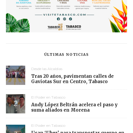
ÚLTIMAS NOTICIAS
Desde las Alcaldías
Tras 20 años, pavimentan calles de
Gaviotas Sur en Centro, Tabasco
El Poder en Tabasco
Andy López Beltrán acelera el paso y
suma aliados en Morena
El Poder en Tabasco
Usan ‘Uber’ para transportar cuerpo en