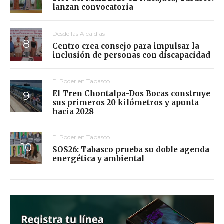
lanzan convocatoria
Desde las Alcaldías
Centro crea consejo para impulsar la
inclusión de personas con discapacidad
El Poder en Tabasco
El Tren Chontalpa-Dos Bocas construye
sus primeros 20 kilómetros y apunta
hacia 2028
El Poder en Tabasco
SOS26: Tabasco prueba su doble agenda
energética y ambiental