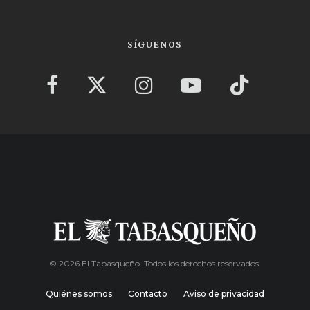
SÍGUENOS
© 2026 El Tabasqueño. Todos los derechos reservados.
Quiénes somos
Contacto
Aviso de privacidad