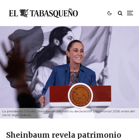
La presidenta Claudia Sheinbaum difundió su declaración patrimonial 2026 antes del
cierre legal federal.
Sheinbaum revela patrimonio