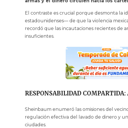
armas y el dinero circulen hacia los cárte
El contraste es crucial porque desmonta la 
estadounidenses— de que la violencia mexica
recordó que las incautaciones recientes de a
insuficientes.
RESPONSABILIDAD COMPARTIDA:
Sheinbaum enumeró las omisiones del vecino d
regulación efectiva del lavado de dinero y 
ciudades.