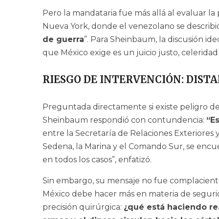
Pero la mandataria fue más allá al evaluar la
Nueva York, donde el venezolano se describ
de guerra
”. Para Sheinbaum, la discusión ide
que México exige es un juicio justo, celeridad
RIESGO DE INTERVENCIÓN: DISTA
Preguntada directamente si existe peligro d
Sheinbaum respondió con contundencia:
“Es
entre la Secretaría de Relaciones Exteriores
Sedena, la Marina y el Comando Sur, se encu
en todos los casos”, enfatizó.
Sin embargo, su mensaje no fue complacient
México debe hacer más en materia de segurid
precisión quirúrgica:
¿qué está haciendo re