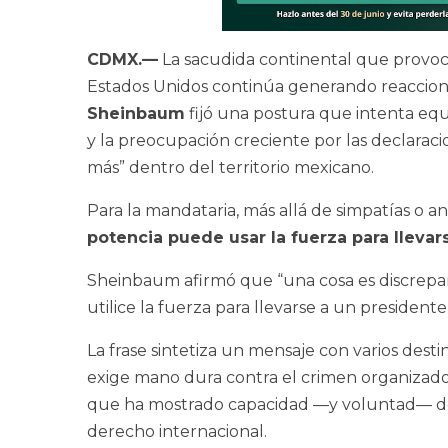
CDMX.—
La sacudida continental que provoc
Estados Unidos continúa generando reacciones
Sheinbaum
fijó una postura que intenta equi
y la preocupación creciente por las declara
más” dentro del territorio mexicano.
Para la mandataria, más allá de simpatías o ant
potencia puede usar la fuerza para llevar
Sheinbaum afirmó que “una cosa es discrepar
utilice la fuerza para llevarse a un presidente
La frase sintetiza un mensaje con varios dest
exige mano dura contra el crimen organizado
que ha mostrado capacidad —y voluntad— de op
derecho internacional.