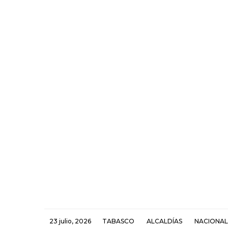
23 julio, 2026
TABASCO
ALCALDÍAS
NACIONAL