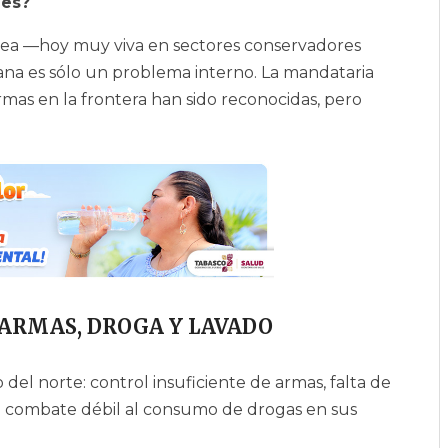
les?
idea —hoy muy viva en sectores conservadores
na es sólo un problema interno. La mandataria
rmas en la frontera han sido reconocidas, pero
 ARMAS, DROGA Y LAVADO
el norte: control insuficiente de armas, falta de
un combate débil al consumo de drogas en sus