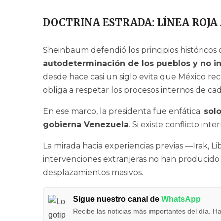
DOCTRINA ESTRADA: LÍNEA ROJA
Sheinbaum defendió los principios históricos d
autodeterminación de los pueblos y no i
desde hace casi un siglo evita que México re
obliga a respetar los procesos internos de ca
En ese marco, la presidenta fue enfática:
sol
gobierna Venezuela
. Si existe conflicto int
La mirada hacia experiencias previas —Irak, L
intervenciones extranjeras no han producido d
desplazamientos masivos.
Sigue nuestro canal de
WhatsApp
Recibe las noticias más importantes del día. Ha