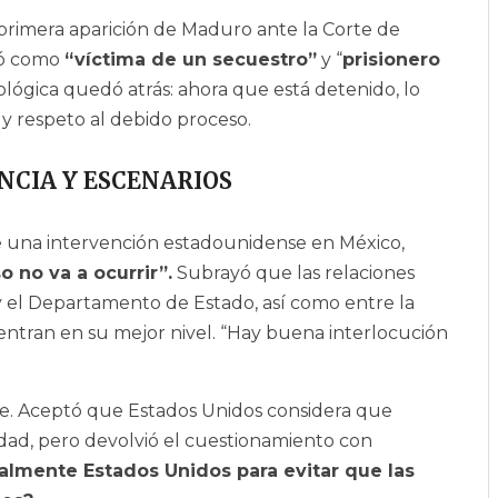
 primera aparición de Maduro ante la Corte de
ió como
“víctima de un secuestro”
y “
prisionero
ológica quedó atrás: ahora que está detenido, lo
 y respeto al debido proceso.
NCIA Y ESCENARIOS
e una intervención estadounidense en México,
o no va a ocurrir”.
Subrayó que las relaciones
 y el Departamento de Estado, así como entre la
entran en su mejor nivel. “Hay buena interlocución
e. Aceptó que Estados Unidos considera que
ad, pero devolvió el cuestionamiento con
almente Estados Unidos para evitar que las