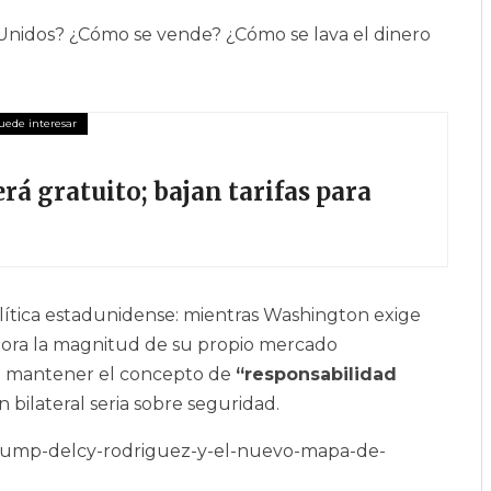
Unidos? ¿Cómo se vende? ¿Cómo se lava el dinero
rá gratuito; bajan tarifas para
lítica estadunidense: mientras Washington exige
ignora la magnitud de su propio mercado
en mantener el concepto de
“responsabilidad
n bilateral seria sobre seguridad.
r-trump-delcy-rodriguez-y-el-nuevo-mapa-de-