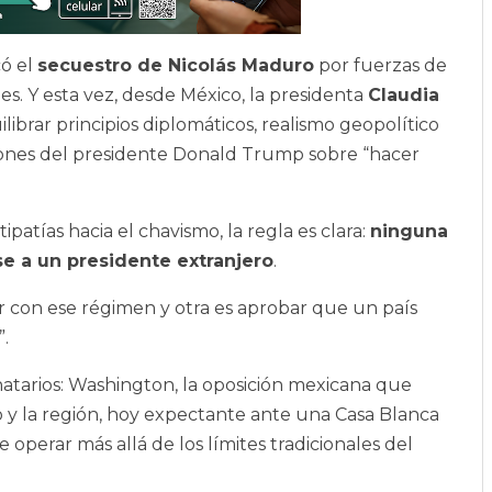
ó el
secuestro de Nicolás Maduro
por fuerzas de
. Y esta vez, desde México, la presidenta
Claudia
librar principios diplomáticos, realismo geopolítico
ciones del presidente Donald Trump sobre “hacer
ipatías hacia el chavismo, la regla es clara:
ninguna
se a un presidente extranjero
.
 con ese régimen y otra es aprobar que un país
”.
inatarios: Washington, la oposición mexicana que
 y la región, hoy expectante ante una Casa Blanca
erar más allá de los límites tradicionales del