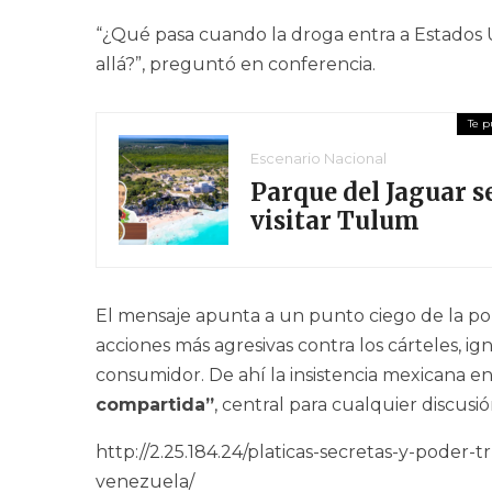
“¿Qué pasa cuando la droga entra a Estados 
allá?”, preguntó en conferencia.
Escenario Nacional
Parque del Jaguar se
visitar Tulum
El mensaje apunta a un punto ciego de la po
acciones más agresivas contra los cárteles, 
consumidor. De ahí la insistencia mexicana 
compartida”
, central para cualquier discusió
http://2.25.184.24/platicas-secretas-y-pode
venezuela/