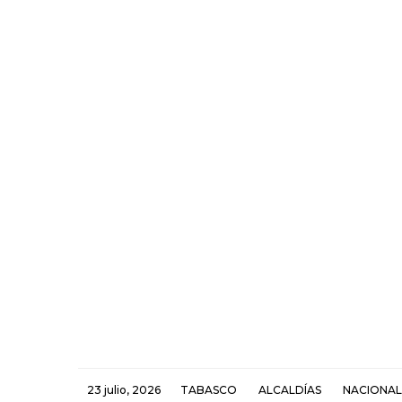
23 julio, 2026
TABASCO
ALCALDÍAS
NACIONAL