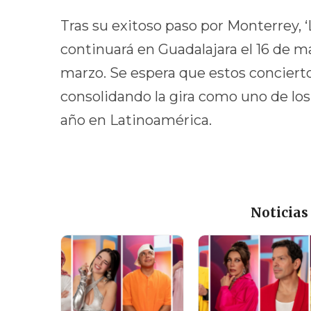
Tras su exitoso paso por Monterrey, ‘
continuará en Guadalajara el 16 de m
marzo. Se espera que estos concier
consolidando la gira como uno de lo
año en Latinoamérica.
Noticias