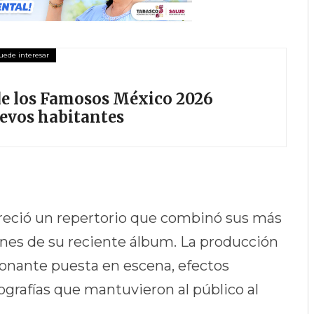
 de los Famosos México 2026
uevos habitantes
freció un repertorio que combinó sus más
ones de su reciente álbum. La producción
ionante puesta en escena, efectos
ografías que mantuvieron al público al