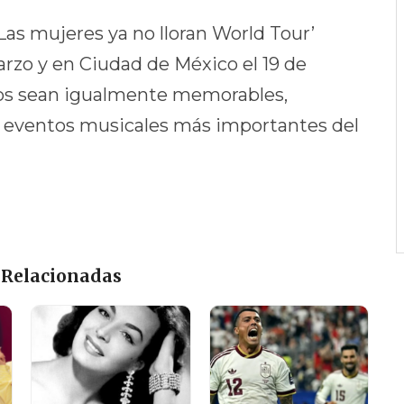
Las mujeres ya no lloran World Tour’
arzo y en Ciudad de México el 19 de
tos sean igualmente memorables,
s eventos musicales más importantes del
 Relacionadas