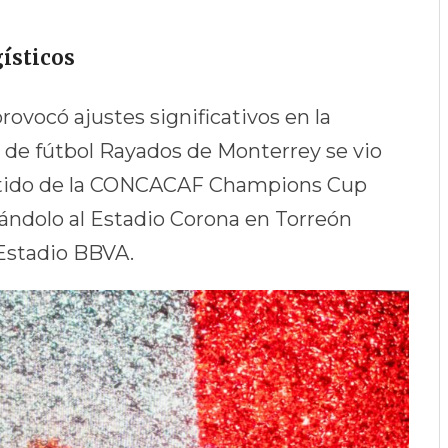
gísticos
ovocó ajustes significativos en la
po de fútbol Rayados de Monterrey se vio
artido de la CONCACAF Champions Cup
ándolo al Estadio Corona en Torreón
 Estadio BBVA.