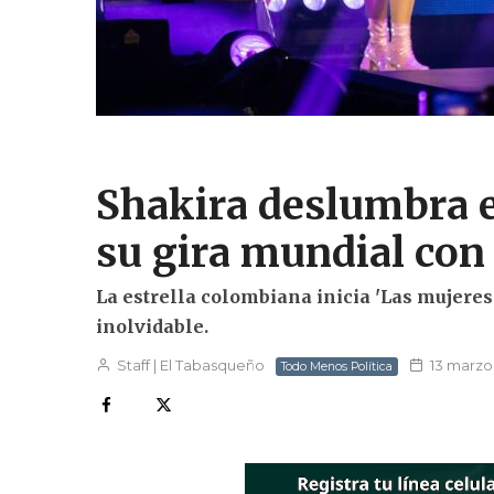
Shakira deslumbra 
su gira mundial con 
La estrella colombiana inicia 'Las mujeres
inolvidable.
Staff | El Tabasqueño
13 marzo
Todo Menos Política