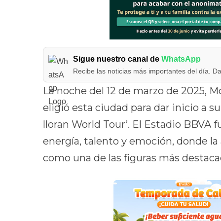
Sigue nuestro canal de
WhatsApp
Recibe las noticias más importantes del día. Da
La noche del 12 de marzo de 2025, Mo
eligió esta ciudad para dar inicio a 
lloran World Tour’. El Estadio BBVA f
energía, talento y emoción, donde la
como una de las figuras más destacad