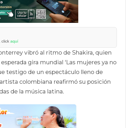
 click
aquí
nterrey vibró al ritmo de Shakira, quien
su esperada gira mundial ‘Las mujeres ya no
ue testigo de un espectáculo lleno de
 artista colombiana reafirmó su posición
as de la música latina.