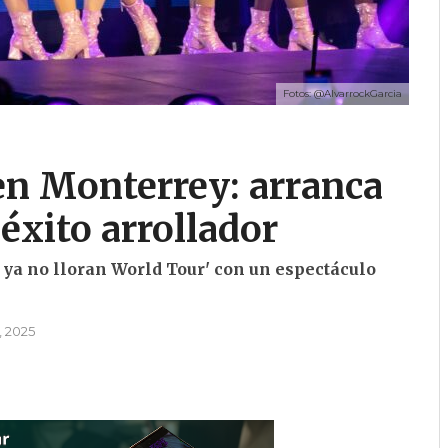
Fotos: @AlvarrockGarcia
en Monterrey: arranca
éxito arrollador
 ya no lloran World Tour' con un espectáculo
, 2025