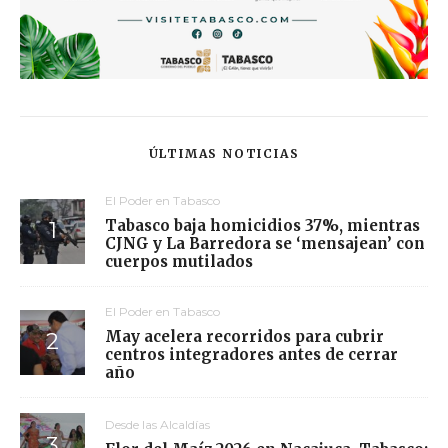
ÚLTIMAS NOTICIAS
El Poder en Tabasco
Tabasco baja homicidios 37%, mientras
CJNG y La Barredora se ‘mensajean’ con
cuerpos mutilados
El Poder en Tabasco
May acelera recorridos para cubrir
centros integradores antes de cerrar
año
Desde las Alcaldías