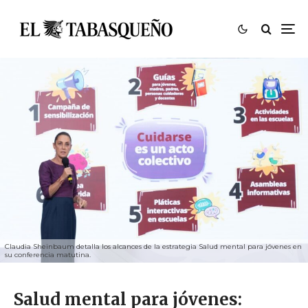
Claudia Sheinbaum detalla los alcances de la estrategia Salud mental para jóvenes en
su conferencia matutina.
Salud mental para jóvenes: