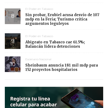
El Poder en Tabasco
Sin probar, Erubiel acusa desvío de 107
mdp en la Feria; Turismo critica
argumentos leguleyos
El Poder en Tabasco
Abigeato en Tabasco cae 61.5%;
Balancán lidera detenciones
Escenario Nacional
Sheinbaum anuncia 181 mil mdp para
152 proyectos hospitalarios