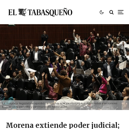
La mayoría legislativa aprobó la reserva que permitirá a magistrados electorales
buscar otro periodo y permanecer hasta 2034.
Morena extiende poder judicial;