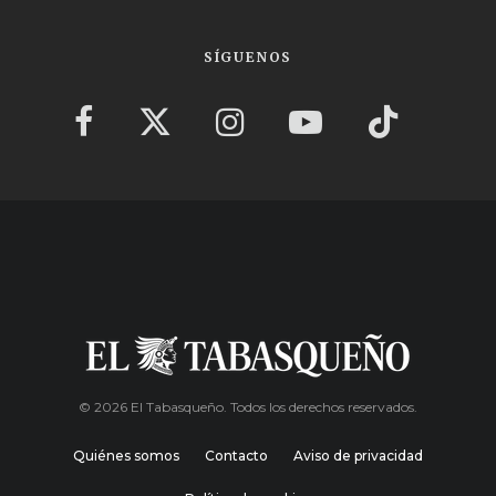
SÍGUENOS
© 2026 El Tabasqueño. Todos los derechos reservados.
Quiénes somos
Contacto
Aviso de privacidad