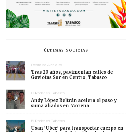
ÚLTIMAS NOTICIAS
Desde las Alcaldías
Tras 20 años, pavimentan calles de
Gaviotas Sur en Centro, Tabasco
El Poder en Tabasco
Andy López Beltrán acelera el paso y
suma aliados en Morena
El Poder en Tabasco
Usan ‘Uber’ para transportar cuerpo en