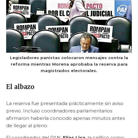
Legisladores panistas colocaron mensajes contra la
reforma mientras Morena aprobaba la reserva para
magistrados electorales.
El albazo
La reserva fue presentada prácticamente sin aviso
previo. Incluso coordinadores parlamentarios
afirmaron haberla conocido apenas minutos antes
de llegar al pleno.
El coordinador del PAN,
Elías Lixa
, la calificó como