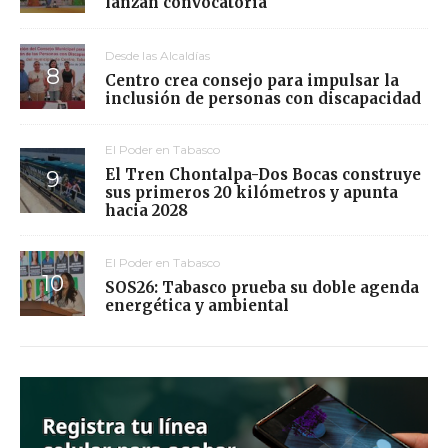
lanzan convocatoria
Desde las Alcaldías
Centro crea consejo para impulsar la
inclusión de personas con discapacidad
El Poder en Tabasco
El Tren Chontalpa-Dos Bocas construye
sus primeros 20 kilómetros y apunta
hacia 2028
El Poder en Tabasco
SOS26: Tabasco prueba su doble agenda
energética y ambiental