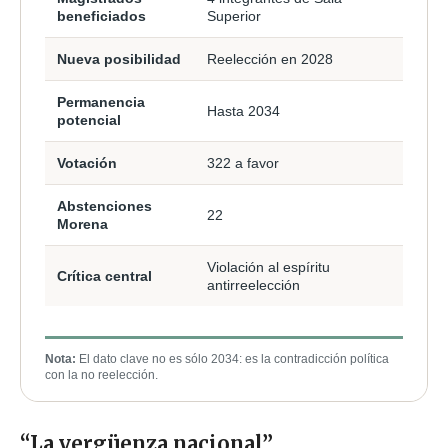
beneficiados
Superior
Nueva posibilidad
Reelección en 2028
Permanencia
Hasta 2034
potencial
Votación
322 a favor
Abstenciones
22
Morena
Violación al espíritu
Crítica central
antirreelección
Nota:
El dato clave no es sólo 2034: es la contradicción política
con la no reelección.
“La vergüenza nacional”