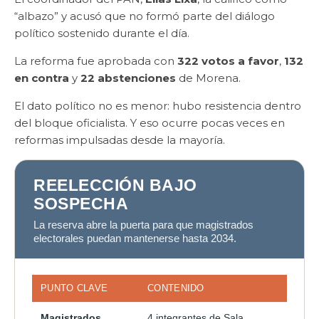
“albazo” y acusó que no formó parte del diálogo
político sostenido durante el día.
La reforma fue aprobada con
322 votos a favor
,
132
en contra
y
22 abstenciones
de Morena.
El dato político no es menor: hubo resistencia dentro
del bloque oficialista. Y eso ocurre pocas veces en
reformas impulsadas desde la mayoría.
REELECCIÓN BAJO
SOSPECHA
La reserva abre la puerta para que magistrados
electorales puedan mantenerse hasta 2034.
PUNTO CLAVE
CONTENIDO
Magistrados
4 integrantes de Sala