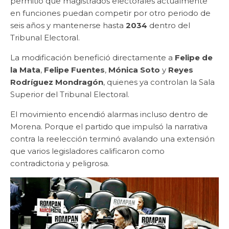
permitió que magistrados electorales actualmente
en funciones puedan competir por otro periodo de
seis años y mantenerse hasta
2034
dentro del
Tribunal Electoral.
La modificación benefició directamente a
Felipe de
la Mata
,
Felipe Fuentes
,
Mónica Soto
y
Reyes
Rodríguez Mondragón
, quienes ya controlan la Sala
Superior del Tribunal Electoral.
El movimiento encendió alarmas incluso dentro de
Morena. Porque el partido que impulsó la narrativa
contra la reelección terminó avalando una extensión
que varios legisladores calificaron como
contradictoria y peligrosa.