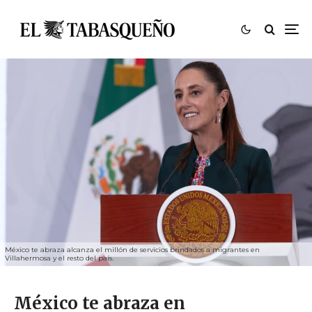
México te abraza alcanza el millón de servicios brindados a migrantes en
Villahermosa y el resto del país.
México te abraza en