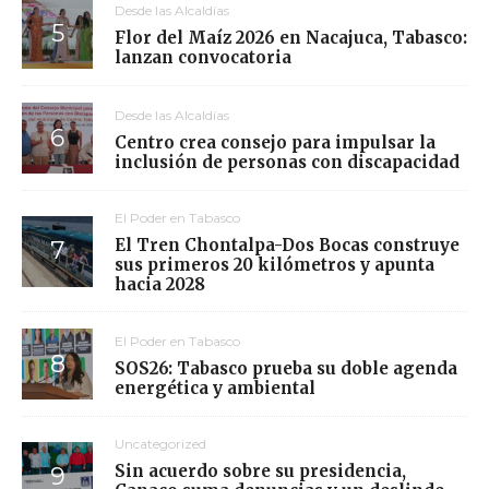
Desde las Alcaldías
Flor del Maíz 2026 en Nacajuca, Tabasco:
lanzan convocatoria
Desde las Alcaldías
Centro crea consejo para impulsar la
inclusión de personas con discapacidad
El Poder en Tabasco
El Tren Chontalpa-Dos Bocas construye
sus primeros 20 kilómetros y apunta
hacia 2028
El Poder en Tabasco
SOS26: Tabasco prueba su doble agenda
energética y ambiental
Uncategorized
Sin acuerdo sobre su presidencia,