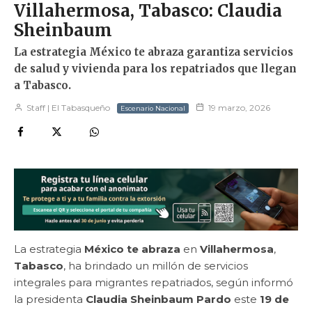
Villahermosa, Tabasco: Claudia
Sheinbaum
La estrategia México te abraza garantiza servicios
de salud y vivienda para los repatriados que llegan
a Tabasco.
Staff | El Tabasqueño
19 marzo, 2026
Escenario Nacional
La estrategia
México te abraza
en
Villahermosa
,
Tabasco
, ha brindado un millón de servicios
integrales para migrantes repatriados, según informó
la presidenta
Claudia Sheinbaum Pardo
este
19 de