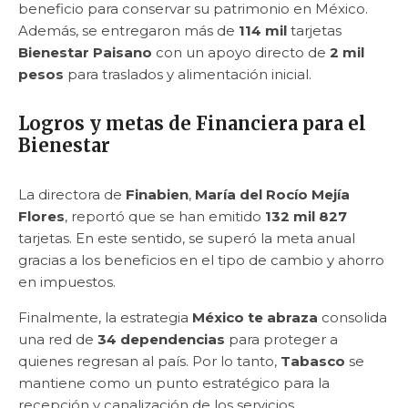
beneficio para conservar su patrimonio en México.
Además, se entregaron más de
114 mil
tarjetas
Bienestar Paisano
con un apoyo directo de
2 mil
pesos
para traslados y alimentación inicial.
Logros y metas de Financiera para el
Bienestar
La directora de
Finabien
,
María del Rocío Mejía
Flores
, reportó que se han emitido
132 mil 827
tarjetas. En este sentido, se superó la meta anual
gracias a los beneficios en el tipo de cambio y ahorro
en impuestos.
Finalmente, la estrategia
México te abraza
consolida
una red de
34 dependencias
para proteger a
quienes regresan al país. Por lo tanto,
Tabasco
se
mantiene como un punto estratégico para la
recepción y canalización de los servicios