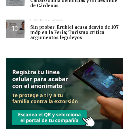
Canaco suma denuncias y un deslinde
de Cárdenas
El Poder en Tabasco
Sin probar, Erubiel acusa desvío de 107
mdp en la Feria; Turismo critica
argumentos leguleyos