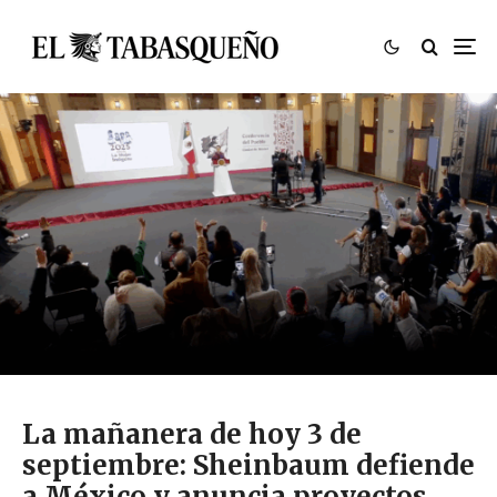
La mañanera de hoy 3 de
septiembre: Sheinbaum defiende
a México y anuncia proyectos