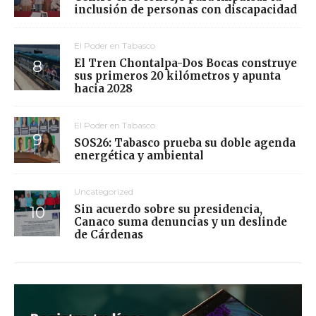
inclusión de personas con discapacidad
El Poder en Tabasco
El Tren Chontalpa-Dos Bocas construye
sus primeros 20 kilómetros y apunta
hacia 2028
El Poder en Tabasco
SOS26: Tabasco prueba su doble agenda
energética y ambiental
Uncategorized
Sin acuerdo sobre su presidencia,
Canaco suma denuncias y un deslinde
de Cárdenas