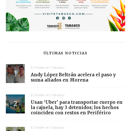
ÚLTIMAS NOTICIAS
El Poder en Tabasco
Andy López Beltrán acelera el paso y
suma aliados en Morena
El Poder en Tabasco
Usan ‘Uber’ para transportar cuerpo en
la cajuela, hay 3 detenidos; los hechos
coinciden con restos en Periférico
El Poder en Tabasco