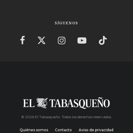
SÍGUENOS
© 2026 El Tabasqueño. Todos los derechos reservados.
Quiénes somos
Contacto
Aviso de privacidad