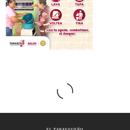
EL TABASQUEÑO