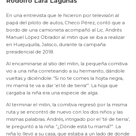
Rodolfo Lara Lagunas
En una entrevista que le hicieron por televisión al
papá del piloto de autos, Checo Pérez, contó que a
bordo de una camioneta acompañó al Lic. Andrés
Manuel López Obrador al mitin que se iba a realizar
en Huejuquilla, Jalisco, durante la campaña
presidencial de 2018.
Al encaminarse al sitio del mitin, la pequeña comitiva
vio a una niña correteando a su hermanito, dándole
vueltas y diciéndole: “Si no te comes la hojita negra,
mi mamá te va a dar ‘el té de tierra'”. La hoja que
cargaba la niña era una especie de alga.
Al terminar el mitin, la comitiva regresó por la misma
ruta y se encontró de nuevo con los dos niños y las
mismas palabras. Andrés, intrigado por el ‘té de tierra’,
le preguntó a la niña: “¿Dónde está tu mamá?”. La
niña lo llevó a su casa, que estaba a un lado de donde