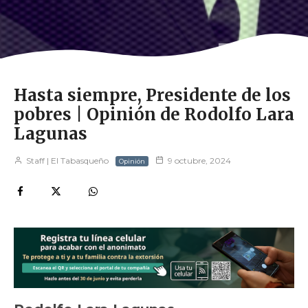
Retrato de AMLO
Hasta siempre, Presidente de los
pobres | Opinión de Rodolfo Lara
Lagunas
Staff | El Tabasqueño
9 octubre, 2024
Opinión