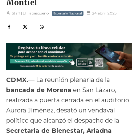
Montiel
Staff | El Tabasqueño
24 abril, 2025
Escenario Nacional
CDMX.—
La reunión plenaria de la
bancada de Morena
en San Lázaro,
realizada a puerta cerrada en el auditorio
Aurora Jiménez, desató un vendaval
político que alcanzó el despacho de la
Secretaria de Bienestar, Ariadna