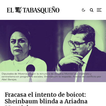
Diputados de Morena exigen la renuncia de Ariadna Montiel por maltrato y
centralismo en programas sociales; Sheinbaum la respalda. Análisis del conflicto por
Abel Barajas.
Fracasa el intento de boicot:
Sheinbaum blinda a Ariadna