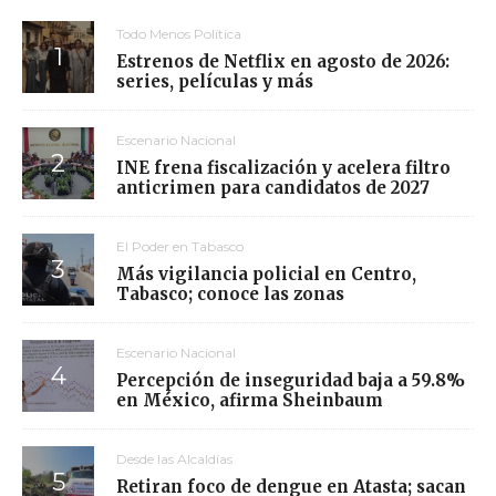
Todo Menos Política
Estrenos de Netflix en agosto de 2026:
series, películas y más
Escenario Nacional
INE frena fiscalización y acelera filtro
anticrimen para candidatos de 2027
El Poder en Tabasco
Más vigilancia policial en Centro,
Tabasco; conoce las zonas
Escenario Nacional
Percepción de inseguridad baja a 59.8%
en México, afirma Sheinbaum
Desde las Alcaldías
Retiran foco de dengue en Atasta; sacan