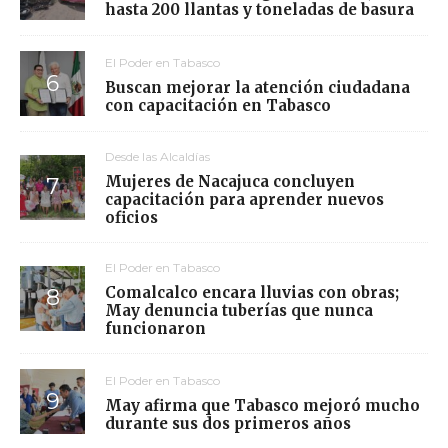
hasta 200 llantas y toneladas de basura
El Poder en Tabasco
Buscan mejorar la atención ciudadana
con capacitación en Tabasco
Desde las Alcaldías
Mujeres de Nacajuca concluyen
capacitación para aprender nuevos
oficios
El Poder en Tabasco
Comalcalco encara lluvias con obras;
May denuncia tuberías que nunca
funcionaron
El Poder en Tabasco
May afirma que Tabasco mejoró mucho
durante sus dos primeros años