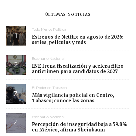
ÚLTIMAS NOTICIAS
Todo Menos Política
Estrenos de Netflix en agosto de 2026:
series, películas y más
Escenario Nacional
INE frena fiscalización y acelera filtro
anticrimen para candidatos de 2027
El Poder en Tabasco
Más vigilancia policial en Centro,
Tabasco; conoce las zonas
Escenario Nacional
Percepción de inseguridad baja a 59.8%
en México, afirma Sheinbaum