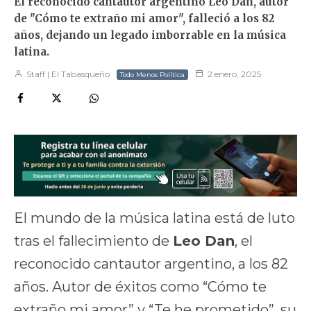
El reconocido cantautor argentino Leo Dan, autor
de "Cómo te extraño mi amor", falleció a los 82
años, dejando un legado imborrable en la música
latina.
Staff | El Tabasqueño
2 enero, 2025
Todo Menos Política
El mundo de la música latina está de luto
tras el fallecimiento de
Leo Dan
, el
reconocido cantautor argentino, a los 82
años. Autor de éxitos como “Cómo te
extraño mi amor” y “Te he prometido”, su