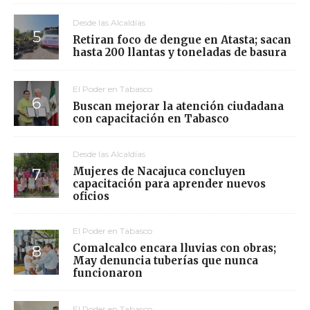
Desde las Alcaldías
Retiran foco de dengue en Atasta; sacan
hasta 200 llantas y toneladas de basura
El Poder en Tabasco
Buscan mejorar la atención ciudadana
con capacitación en Tabasco
Desde las Alcaldías
Mujeres de Nacajuca concluyen
capacitación para aprender nuevos
oficios
El Poder en Tabasco
Comalcalco encara lluvias con obras;
May denuncia tuberías que nunca
funcionaron
El Poder en Tabasco