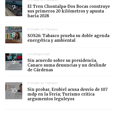
El Tren Chontalpa-Dos Bocas construye
sus primeros 20 kilómetros y apunta
hacia 2028
El Poder en Tabasco
SOS26: Tabasco prueba su doble agenda
energética y ambiental
Uncategorized
Sin acuerdo sobre su presidencia,
Canaco suma denuncias y un deslinde
de Cárdenas
El Poder en Tabasco
Sin probar, Erubiel acusa desvío de 107
mdp en la Feria; Turismo critica
argumentos leguleyos