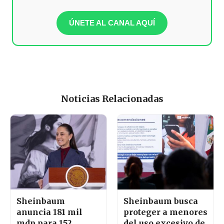
ÚNETE AL CANAL AQUÍ
Noticias Relacionadas
Sheinbaum
Sheinbaum busca
anuncia 181 mil
proteger a menores
mdp para 152
del uso excesivo de