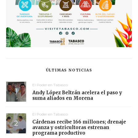
ÚLTIMAS NOTICIAS
El Poder en Tabasco
Andy López Beltrán acelera el paso y
suma aliados en Morena
El Poder en Tabasco
Cárdenas recibe 166 millones; drenaje
avanza y ostricultoras estrenan
programa productivo