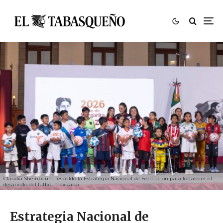
Claudia Sheinbaum respaldó la Estrategia Nacional de Formación para fortalecer el
desarrollo del futbol mexicano.
Estrategia Nacional de