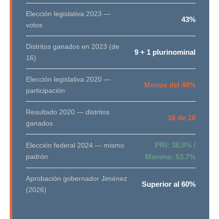
Elección legislativa 2023 —
43%
votos
Distritos ganados en 2023 (de
9 + 1 plurinominal
16)
Elección legislativa 2020 —
Menos del 40%
participación
Resultado 2020 — distritos
16 de 16
ganados
PRI: 38.8% /
Elección federal 2024 — mismo
padrón
Morena: 53.7%
Aprobación gobernador Jiménez
Superior al 60%
(2026)