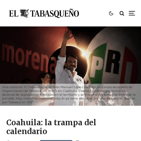
Arte editorial: El Tabasqueño. Andrés Manuel López Beltrán, entonces secretario de
Organización de Morena, en mitin en Coahuila. Diseñó la estrategia, movilizó a
decenas de legisladores federales en el territorio y se marchó dos semanas antes de la
jornada. Hoy, mientras Coahuila vota, él ya tiene otro destino: una diputación federal
por Tabasco en 2027.
Coahuila: la trampa del
calendario