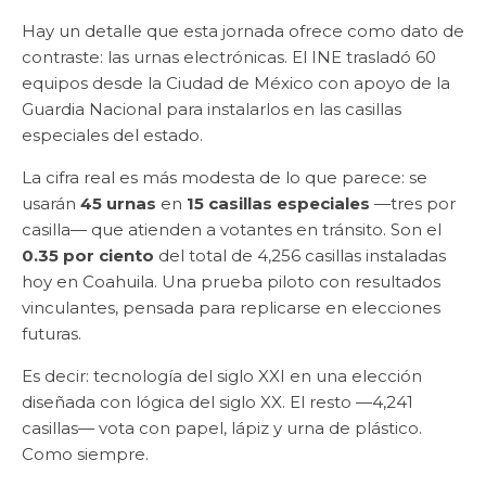
Hay un detalle que esta jornada ofrece como dato de
contraste: las urnas electrónicas. El INE trasladó 60
equipos desde la Ciudad de México con apoyo de la
Guardia Nacional para instalarlos en las casillas
especiales del estado.
La cifra real es más modesta de lo que parece: se
usarán
45 urnas
en
15 casillas especiales
—tres por
casilla— que atienden a votantes en tránsito. Son el
0.35 por ciento
del total de 4,256 casillas instaladas
hoy en Coahuila. Una prueba piloto con resultados
vinculantes, pensada para replicarse en elecciones
futuras.
Es decir: tecnología del siglo XXI en una elección
diseñada con lógica del siglo XX. El resto —4,241
casillas— vota con papel, lápiz y urna de plástico.
Como siempre.