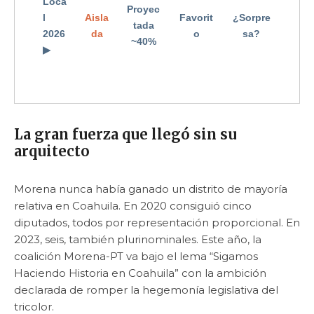
Loca
Proyec
l
Aisla
Favorit
¿Sorpre
tada
2026
da
o
sa?
~40%
▶
La gran fuerza que llegó sin su
arquitecto
Morena nunca había ganado un distrito de mayoría
relativa en Coahuila. En 2020 consiguió cinco
diputados, todos por representación proporcional. En
2023, seis, también plurinominales. Este año, la
coalición Morena-PT va bajo el lema “Sigamos
Haciendo Historia en Coahuila” con la ambición
declarada de romper la hegemonía legislativa del
tricolor.