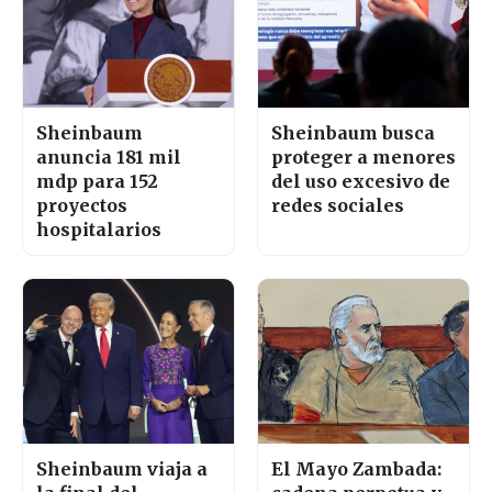
Sheinbaum
Sheinbaum busca
anuncia 181 mil
proteger a menores
mdp para 152
del uso excesivo de
proyectos
redes sociales
hospitalarios
Sheinbaum viaja a
El Mayo Zambada: