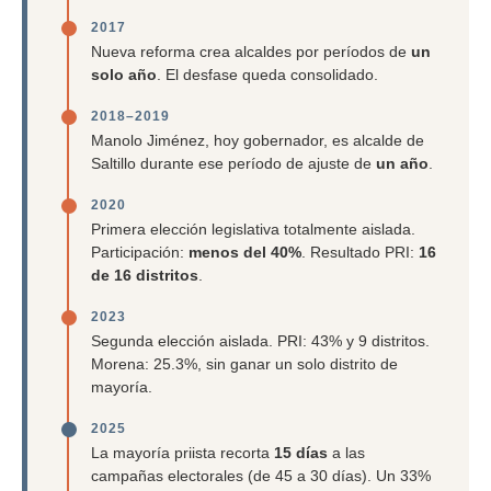
2017
Nueva reforma crea alcaldes por períodos de
un
solo año
. El desfase queda consolidado.
2018–2019
Manolo Jiménez, hoy gobernador, es alcalde de
Saltillo durante ese período de ajuste de
un año
.
2020
Primera elección legislativa totalmente aislada.
Participación:
menos del 40%
. Resultado PRI:
16
de 16 distritos
.
2023
Segunda elección aislada. PRI: 43% y 9 distritos.
Morena: 25.3%, sin ganar un solo distrito de
mayoría.
2025
La mayoría priista recorta
15 días
a las
campañas electorales (de 45 a 30 días). Un 33%