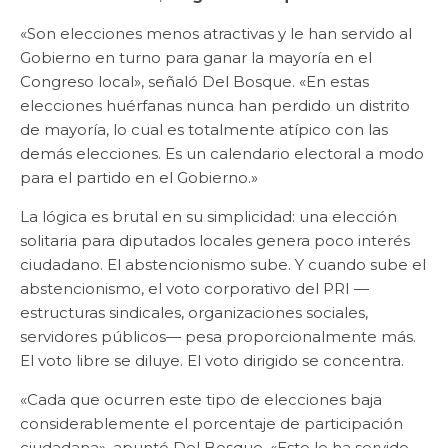
«Son elecciones menos atractivas y le han servido al
Gobierno en turno para ganar la mayoría en el
Congreso local», señaló Del Bosque. «En estas
elecciones huérfanas nunca han perdido un distrito
de mayoría, lo cual es totalmente atípico con las
demás elecciones. Es un calendario electoral a modo
para el partido en el Gobierno.»
La lógica es brutal en su simplicidad: una elección
solitaria para diputados locales genera poco interés
ciudadano. El abstencionismo sube. Y cuando sube el
abstencionismo, el voto corporativo del PRI —
estructuras sindicales, organizaciones sociales,
servidores públicos— pesa proporcionalmente más.
El voto libre se diluye. El voto dirigido se concentra.
«Cada que ocurren este tipo de elecciones baja
considerablemente el porcentaje de participación
ciudadana», apuntó Del Bosque. «Esto le ha servido