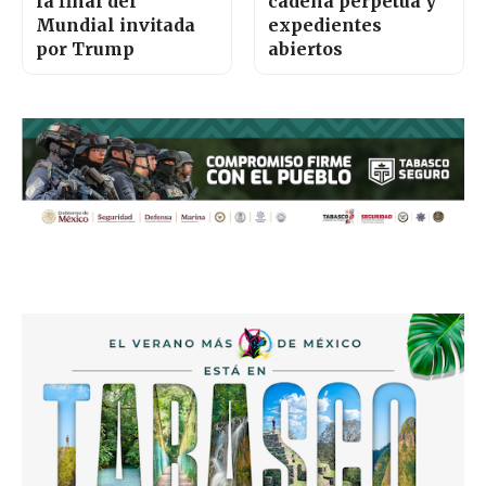
la final del
cadena perpetua y
Mundial invitada
expedientes
por Trump
abiertos