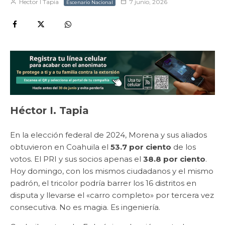
Hector I Tapia
7 junio, 2026
Escenario Nacional
Héctor I. Tapia
En la elección federal de 2024, Morena y sus aliados
obtuvieron en Coahuila el
53.7 por ciento
de los
votos. El PRI y sus socios apenas el
38.8 por ciento
.
Hoy domingo, con los mismos ciudadanos y el mismo
padrón, el tricolor podría barrer los 16 distritos en
disputa y llevarse el «carro completo» por tercera vez
consecutiva. No es magia. Es ingeniería.