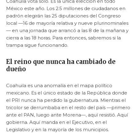
Coahuila vota solo. Es la única elección en todo
México este año. Los 2.5 millones de ciudadanos en
padrón elegirán las 25 diputaciones del Congreso
local —16 de mayoría relativa y nueve plurinominales
— en una jornada que arrancó a las 8 de la mañana y
cierra a las 18 horas. Para entonces, sabremos si la
trampa sigue funcionando.
El reino que nunca ha cambiado de
dueño
Coahuila es una anomalía en el mapa político
mexicano. Es el único estado de la República donde
el PRI nunca ha perdido la gubernatura. Mientras el
tricolor se derrumbaba en el resto del país —primero
ante el PAN, luego ante Morena—, aquí resistió. Aquí
gobierna. Aquí manda en el Ejecutivo, en el
Legislativo y en la mayoría de los municipios.