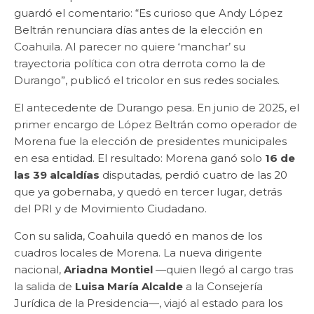
guardó el comentario: “Es curioso que Andy López
Beltrán renunciara días antes de la elección en
Coahuila. Al parecer no quiere ‘manchar’ su
trayectoria política con otra derrota como la de
Durango”, publicó el tricolor en sus redes sociales.
El antecedente de Durango pesa. En junio de 2025, el
primer encargo de López Beltrán como operador de
Morena fue la elección de presidentes municipales
en esa entidad. El resultado: Morena ganó solo
16 de
las 39 alcaldías
disputadas, perdió cuatro de las 20
que ya gobernaba, y quedó en tercer lugar, detrás
del PRI y de Movimiento Ciudadano.
Con su salida, Coahuila quedó en manos de los
cuadros locales de Morena. La nueva dirigente
nacional,
Ariadna Montiel
—quien llegó al cargo tras
la salida de
Luisa María Alcalde
a la Consejería
Jurídica de la Presidencia—, viajó al estado para los