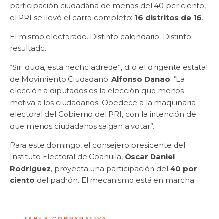
participación ciudadana de menos del 40 por ciento,
el PRI se llevó el carro completo:
16 distritos de 16
.
El mismo electorado. Distinto calendario. Distinto
resultado.
“Sin duda, está hecho adrede”, dijo el dirigente estatal
de Movimiento Ciudadano,
Alfonso Danao
. “La
elección a diputados es la elección que menos
motiva a los ciudadanos. Obedece a la maquinaria
electoral del Gobierno del PRI, con la intención de
que menos ciudadanos salgan a votar”.
Para este domingo, el consejero presidente del
Instituto Electoral de Coahuila,
Óscar Daniel
Rodríguez
, proyecta una participación del
40 por
ciento
del padrón. El mecanismo está en marcha.
TABLA COMPARATIVA