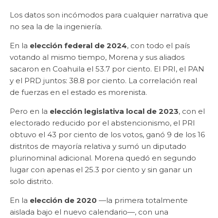
Los datos son incómodos para cualquier narrativa que
no sea la de la ingeniería.
En la
elección federal de 2024
, con todo el país
votando al mismo tiempo, Morena y sus aliados
sacaron en Coahuila el 53.7 por ciento. El PRI, el PAN
y el PRD juntos: 38.8 por ciento. La correlación real
de fuerzas en el estado es morenista.
Pero en la
elección legislativa local de 2023
, con el
electorado reducido por el abstencionismo, el PRI
obtuvo el 43 por ciento de los votos, ganó 9 de los 16
distritos de mayoría relativa y sumó un diputado
plurinominal adicional. Morena quedó en segundo
lugar con apenas el 25.3 por ciento y sin ganar un
solo distrito.
En la
elección de 2020
—la primera totalmente
aislada bajo el nuevo calendario—, con una