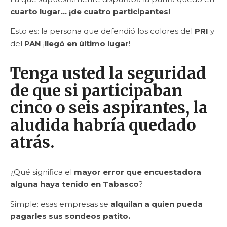
cuarto lugar… ¡de cuatro participantes!
Esto es: la persona que defendió los colores del
PRI
y
del
PAN
¡
llegó en último lugar
!
Tenga usted la seguridad
de que si participaban
cinco o seis aspirantes, la
aludida habría quedado
atrás.
¿Qué significa el
mayor error que encuestadora
alguna haya tenido en Tabasco
?
Simple: esas empresas se
alquilan a quien pueda
pagarles sus sondeos patito.