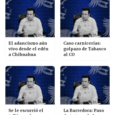
El adancismo aún
Caso carnicerías:
vivo desde el edén
golpazo de Tabasco
a Chihuahua
al CO
Se le escurrió el
La Barredora: Paso