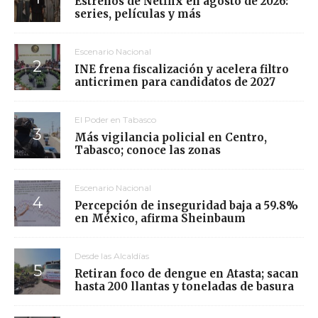
Estrenos de Netflix en agosto de 2026:
series, películas y más
Escenario Nacional
INE frena fiscalización y acelera filtro
anticrimen para candidatos de 2027
El Poder en Tabasco
Más vigilancia policial en Centro,
Tabasco; conoce las zonas
Escenario Nacional
Percepción de inseguridad baja a 59.8%
en México, afirma Sheinbaum
Desde las Alcaldías
Retiran foco de dengue en Atasta; sacan
hasta 200 llantas y toneladas de basura