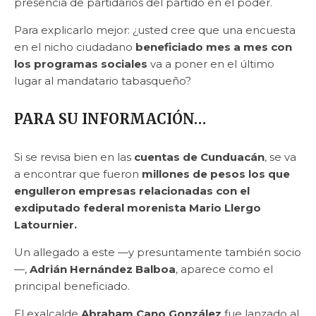
presencia de partidarios del partido en el poder.
Para explicarlo mejor: ¿usted cree que una encuesta
en el nicho ciudadano
beneficiado mes a mes con
los programas sociales
va a poner en el último
lugar al mandatario tabasqueño?
PARA SU INFORMACIÓN…
Si se revisa bien en las
cuentas de Cunduacán
, se va
a encontrar que fueron
millones de pesos los que
engulleron empresas relacionadas con el
exdiputado federal morenista Mario Llergo
Latournier.
Un allegado a este —y presuntamente también socio
—,
Adrián Hernández Balboa
, aparece como el
principal beneficiado.
El exalcalde
Abraham Cano González
fue lanzado al