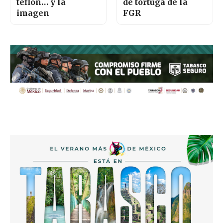
teflón… y la
de tortuga de la
imagen
FGR