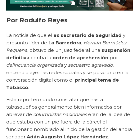
Por Rodulfo Reyes
La noticia de que el
ex secretario de Seguridad
y
presunto líder de
La Barredora
,
Hernán Bermúdez
Requena
, obtuvo de un juez federal una
suspensión
definitiva
contra la
orden de aprehensión
por
delincuencia organizada
y
secuestro agravado
,
encendió ayer las redes sociales y se posicionó en la
conversación digital como el
principal tema de
Tabasco
.
Este reportero pudo constatar que hasta
tabasqueños generalmente bien informados por
abrevar de
columnistas nacionales
eran de la idea de
que estaba con un pie fuera de la cárcel el
funcionario nombrado al inicio de la gestión del ahora
senador
Adán Augusto López Hernández
.