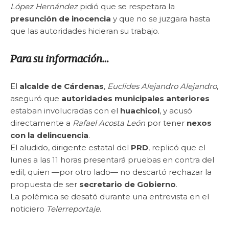
López Hernández
pidió que se respetara la
presunción de inocencia
y que no se juzgara hasta
que las autoridades hicieran su trabajo.
Para su información…
El
alcalde de Cárdenas
,
Euclides Alejandro Alejandro
,
aseguró que
autoridades municipales anteriores
estaban involucradas con el
huachicol
, y acusó
directamente a
Rafael Acosta León
por tener
nexos
con la delincuencia
.
El aludido, dirigente estatal del
PRD
, replicó que el
lunes a las 11 horas presentará pruebas en contra del
edil, quien —por otro lado— no descartó rechazar la
propuesta de ser
secretario de Gobierno
.
La polémica se desató durante una entrevista en el
noticiero
Telerreportaje
.