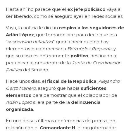
Hasta ahí no parece que el
ex jefe policíaco
vaya a
ser liberado, como se aseguró ayer en redes sociales.
Vaya, la noticia le dio un
respiro a los seguidores de
Adán López
, que tomaron aire para decir que esa
“
suspensión definitiva
” quería decir que no hay
elementos para procesar a
Bermúdez Requena
, y
que su caso es enteramente
político
, destinado a
perjudicar al presidente de la
Junta de Coordinación
Política
del Senado.
Hace unos días, el
fiscal de la República
,
Alejandro
Gertz Manero
, aseguró que había
suficientes
elementos
para demostrar que el colaborador de
Adán López
sí era parte de la
delincuencia
organizada
.
En una de sus últimas conferencias de prensa, en
relación con el
Comandante H
, el ex gobernador