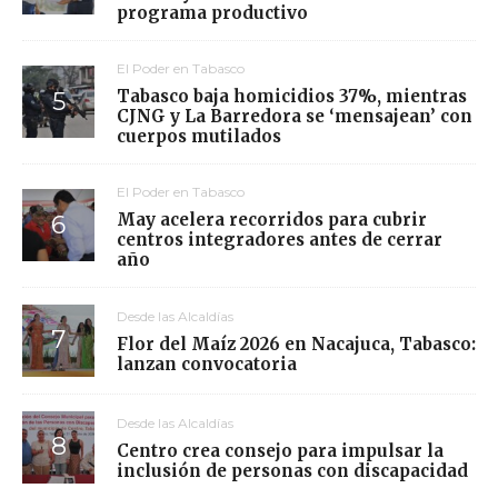
programa productivo
El Poder en Tabasco
Tabasco baja homicidios 37%, mientras
CJNG y La Barredora se ‘mensajean’ con
cuerpos mutilados
El Poder en Tabasco
May acelera recorridos para cubrir
centros integradores antes de cerrar
año
Desde las Alcaldías
Flor del Maíz 2026 en Nacajuca, Tabasco:
lanzan convocatoria
Desde las Alcaldías
Centro crea consejo para impulsar la
inclusión de personas con discapacidad