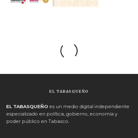
EL TABASQUEÑO
EL TABASQUEÑO
es un medio digital independiente
especializado en política, gobierno, economía y
poder público en Tabasco.