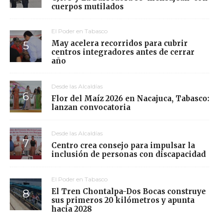
cuerpos mutilados
El Poder en Tabasco
May acelera recorridos para cubrir
centros integradores antes de cerrar
año
Desde las Alcaldías
Flor del Maíz 2026 en Nacajuca, Tabasco:
lanzan convocatoria
Desde las Alcaldías
Centro crea consejo para impulsar la
inclusión de personas con discapacidad
El Poder en Tabasco
El Tren Chontalpa-Dos Bocas construye
sus primeros 20 kilómetros y apunta
hacia 2028