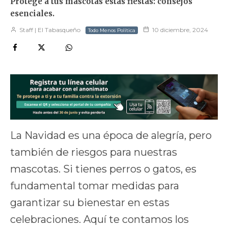
Protege a tus mascotas estas fiestas: consejos
esenciales.
Staff | El Tabasqueño
10 diciembre, 2024
Todo Menos Política
La Navidad es una época de alegría, pero
también de riesgos para nuestras
mascotas. Si tienes perros o gatos, es
fundamental tomar medidas para
garantizar su bienestar en estas
celebraciones. Aquí te contamos los