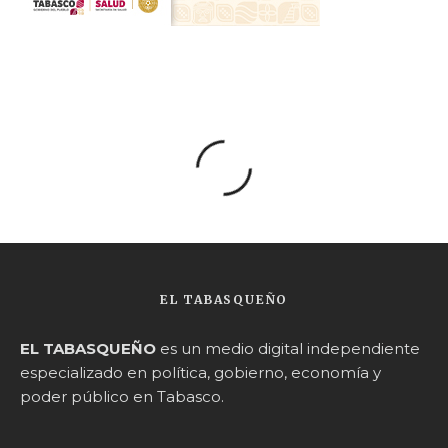
EL TABASQUEÑO
EL TABASQUEÑO
es un medio digital independiente
especializado en política, gobierno, economía y
poder público en Tabasco.