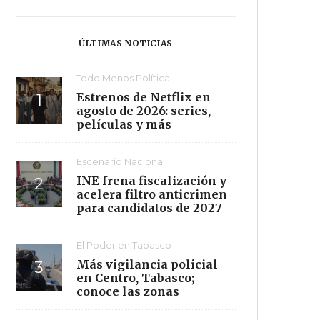
ÚLTIMAS NOTICIAS
Todo Menos Política
Estrenos de Netflix en
agosto de 2026: series,
películas y más
Escenario Nacional
INE frena fiscalización y
acelera filtro anticrimen
para candidatos de 2027
El Poder en Tabasco
Más vigilancia policial
en Centro, Tabasco;
conoce las zonas