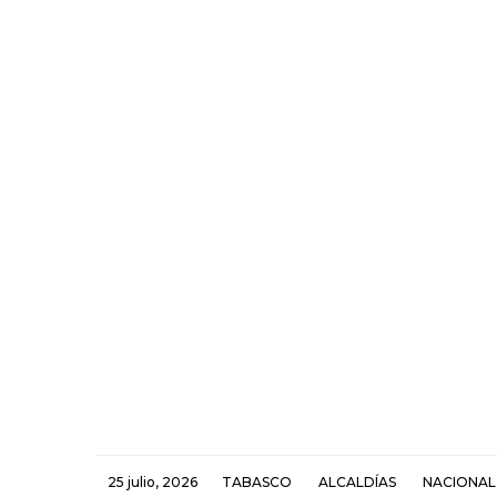
25 julio, 2026
TABASCO
ALCALDÍAS
NACIONAL