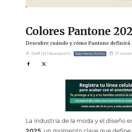
Colores Pantone 202
Descubre cuándo y cómo Pantone definirá 
Staff | El Tabasqueño
27 novie
Todo Menos Política
La industria de la moda y el diseño es
2025
, un momento clave que define 