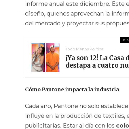
informe anual este diciembre. Este e
diseño, quienes aprovechan la infor
del mercado y proyectar sus propues
Todo Menos Política
¡Ya son 12! La Casa
destapa a cuatro n
Cómo Pantone impacta la industria
Cada año, Pantone no solo establece 
influye en la producción de textiles, 
publicitarias. Estar al día con los
col