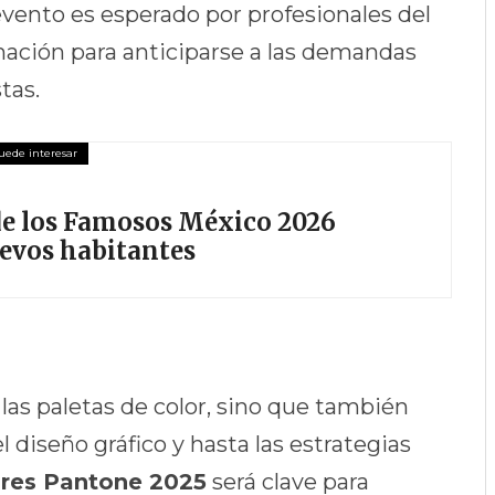
vento es esperado por profesionales del
mación para anticiparse a las demandas
tas.
 de los Famosos México 2026
uevos habitantes
las paletas de color, sino que también
el diseño gráfico y hasta las estrategias
ores Pantone 2025
será clave para