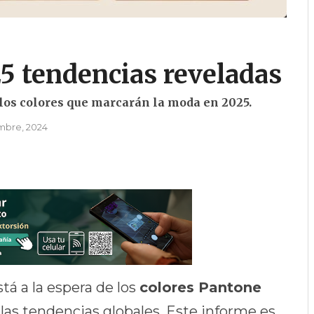
5 tendencias reveladas
los colores que marcarán la moda en 2025.
mbre, 2024
tá a la espera de los
colores Pantone
las tendencias globales. Este informe es