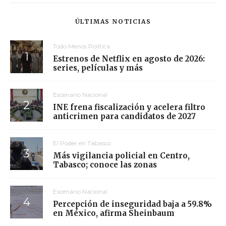
ÚLTIMAS NOTICIAS
Todo Menos Política
Estrenos de Netflix en agosto de 2026:
series, películas y más
Escenario Nacional
INE frena fiscalización y acelera filtro
anticrimen para candidatos de 2027
El Poder en Tabasco
Más vigilancia policial en Centro,
Tabasco; conoce las zonas
Escenario Nacional
Percepción de inseguridad baja a 59.8%
en México, afirma Sheinbaum