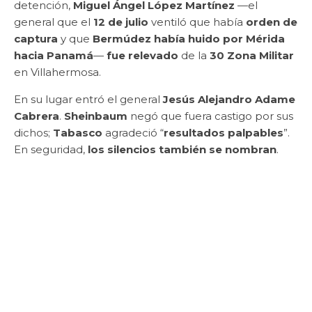
detención,
Miguel Ángel López Martínez
—el
general que el
12 de julio
ventiló que había
orden de
captura
y que
Bermúdez había huido por Mérida
hacia Panamá
—
fue relevado
de la
30 Zona Militar
en Villahermosa.
En su lugar entró el general
Jesús Alejandro Adame
Cabrera
.
Sheinbaum
negó que fuera castigo por sus
dichos;
Tabasco
agradeció “
resultados palpables
”.
En seguridad,
los silencios también se nombran
.