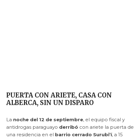
PUERTA CON ARIETE, CASA CON
ALBERCA, SIN UN DISPARO
La
noche del 12 de septiembre
, el equipo fiscal y
antidrogas paraguayo
derribó
con ariete la puerta de
una residencia en el
barrio cerrado Surubi’í
, a 15