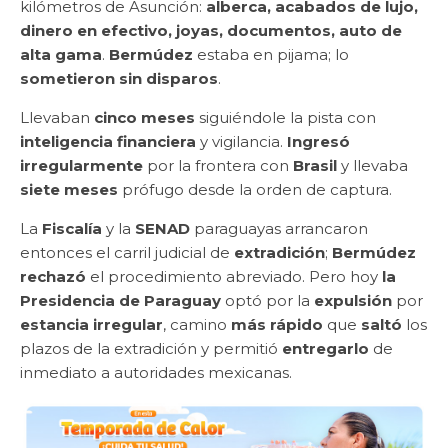
kilómetros de Asunción:
alberca, acabados de lujo,
dinero en efectivo, joyas, documentos, auto de
alta gama
.
Bermúdez
estaba en pijama; lo
sometieron sin disparos
.
Llevaban
cinco meses
siguiéndole la pista con
inteligencia financiera
y vigilancia.
Ingresó
irregularmente
por la frontera con
Brasil
y llevaba
siete meses
prófugo desde la orden de captura.
La
Fiscalía
y la
SENAD
paraguayas arrancaron
entonces el carril judicial de
extradición
;
Bermúdez
rechazó
el procedimiento abreviado. Pero hoy
la
Presidencia de Paraguay
optó por la
expulsión
por
estancia irregular
, camino
más rápido
que
saltó
los
plazos de la extradición y permitió
entregarlo
de
inmediato a autoridades mexicanas.