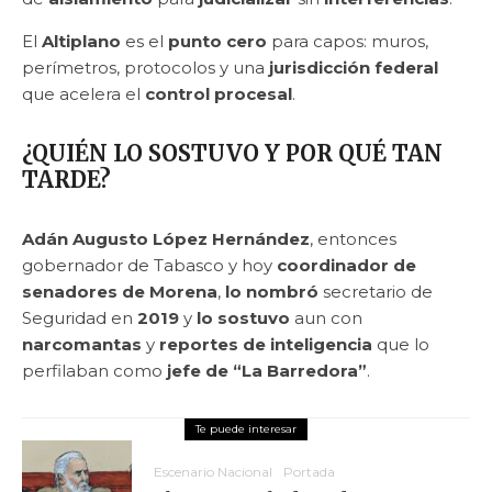
El
Altiplano
es el
punto cero
para capos: muros,
perímetros, protocolos y una
jurisdicción federal
que acelera el
control procesal
.
¿QUIÉN LO SOSTUVO Y POR QUÉ TAN
TARDE?
Adán Augusto López Hernández
, entonces
gobernador de Tabasco y hoy
coordinador de
senadores de Morena
,
lo nombró
secretario de
Seguridad en
2019
y
lo sostuvo
aun con
narcomantas
y
reportes de inteligencia
que lo
perfilaban como
jefe de “La Barredora”
.
Escenario Nacional
Portada