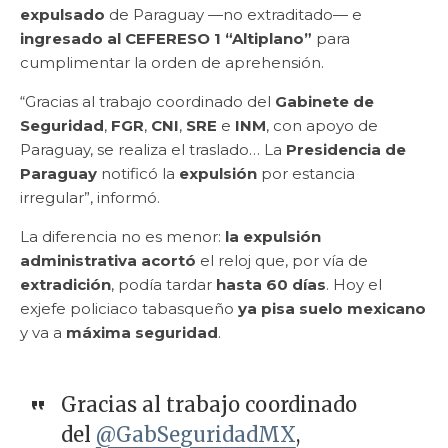
expulsado
de Paraguay —no extraditado— e
ingresado al CEFERESO 1 “Altiplano”
para
cumplimentar la orden de aprehensión.
“Gracias al trabajo coordinado del
Gabinete de
Seguridad
,
FGR
,
CNI
,
SRE
e
INM
, con apoyo de
Paraguay, se realiza el traslado… La
Presidencia de
Paraguay
notificó la
expulsión
por estancia
irregular”, informó.
La diferencia no es menor:
la expulsión
administrativa
acortó
el reloj que, por vía de
extradición
, podía tardar
hasta 60 días
. Hoy el
exjefe policiaco tabasqueño
ya pisa suelo mexicano
y va a
máxima seguridad
.
Gracias al trabajo coordinado
del
@GabSeguridadMX
,