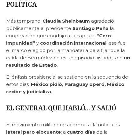
POLÍTICA
Más temprano,
Claudia Sheinbaum
agradeció
públicamente al presidente
Santiago Peña
la
cooperación que condujo a la captura.
“Cero
impunidad”
y
coordinación internacional
: ese fue
el marco elegido por la mandataria para fijar que la
caída de Bermúdez no es un episodio aislado, sino
un
resultado de Estado
.
El énfasis presidencial se sostiene en la secuencia de
estos días:
México pidió, Paraguay operó, México
recibe y judicializa
.
EL GENERAL QUE HABLÓ… Y SALIÓ
El movimiento militar que acompasa la noticia es
lateral pero elocuente
: a
cuatro días
de la