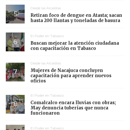
Desde las Alcaldías
Retiran foco de dengue en Atasta; sacan
hasta 200 llantas y toneladas de basura
El Poder en Tabasco
Buscan mejorar la atención ciudadana
con capacitación en Tabasco
Desde las Alcaldías
Mujeres de Nacajuca concluyen
capacitación para aprender nuevos
oficios
El Poder en Tabasco
Comalcalco encara lluvias con obras;
May denuncia tuberías que nunca
funcionaron
El Poder en Tabasco