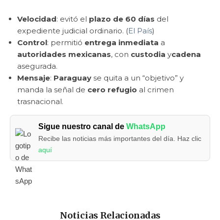
Velocidad
: evitó el
plazo de 60 días
del
expediente judicial ordinario. (
El País
)
Control
: permitió
entrega inmediata
a
autoridades mexicanas
, con
custodia
y
cadena
asegurada.
Mensaje
:
Paraguay
se quita a un “objetivo” y
manda la señal de
cero refugio
al crimen
trasnacional.
Sigue nuestro canal de
WhatsApp
Recibe las noticias más importantes del día. Haz clic
aquí
Noticias Relacionadas