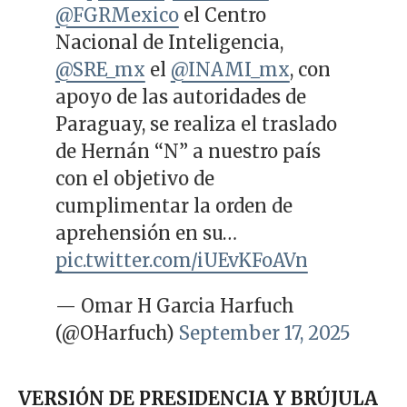
@FGRMexico
el Centro
Nacional de Inteligencia,
@SRE_mx
el
@INAMI_mx
, con
apoyo de las autoridades de
Paraguay, se realiza el traslado
de Hernán “N” a nuestro país
con el objetivo de
cumplimentar la orden de
aprehensión en su…
pic.twitter.com/iUEvKFoAVn
— Omar H Garcia Harfuch
(@OHarfuch)
September 17, 2025
VERSIÓN DE PRESIDENCIA Y BRÚJULA