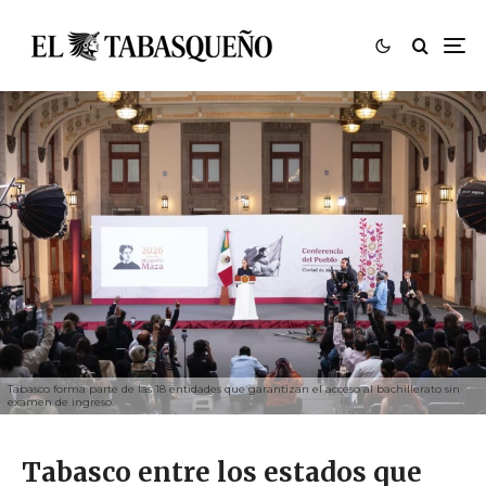
Tabasco forma parte de las 18 entidades que garantizan el acceso al bachillerato sin
examen de ingreso.
Tabasco entre los estados que