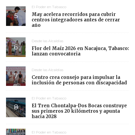
El Poder en Tabasco
May acelera recorridos para cubrir
centros integradores antes de cerrar
año
Desde las Alcaldías
Flor del Maíz 2026 en Nacajuca, Tabasco:
lanzan convocatoria
Desde las Alcaldías
Centro crea consejo para impulsar la
inclusión de personas con discapacidad
El Poder en Tabasco
El Tren Chontalpa-Dos Bocas construye
sus primeros 20 kilómetros y apunta
hacia 2028
El Poder en Tabasco