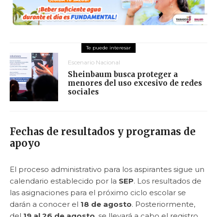
Escenario Nacional
Sheinbaum busca proteger a
menores del uso excesivo de redes
sociales
Fechas de resultados y programas de
apoyo
El proceso administrativo para los aspirantes sigue un
calendario establecido por la
SEP
. Los resultados de
las asignaciones para el próximo ciclo escolar se
darán a conocer el
18 de agosto
. Posteriormente,
del
19 al 26 de agosto
, se llevará a cabo el registro