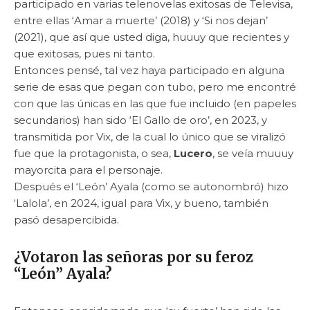
participado en varias telenovelas exitosas de Televisa,
entre ellas ‘Amar a muerte’ (2018) y ‘Si nos dejan’
(2021), que así que usted diga, huuuy que recientes y
que exitosas, pues ni tanto.
Entonces pensé, tal vez haya participado en alguna
serie de esas que pegan con tubo, pero me encontré
con que las únicas en las que fue incluido (en papeles
secundarios) han sido ‘El Gallo de oro’, en 2023, y
transmitida por Vix, de la cual lo único que se viralizó
fue que la protagonista, o sea,
Lucero
, se veía muuuy
mayorcita para el personaje.
Después el ‘León’ Ayala (como se autonombró) hizo
‘Lalola’, en 2024, igual para Vix, y bueno, también
pasó desapercibida.
¿Votaron las señoras por su feroz
“León” Ayala?