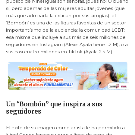
público de Ninel igual son señoras, ¡pues no! O bueno
sí, pero ademas de las mujeres adultas jóvenes (que
más que admirarla la critican por sus cirugías), el
‘Bombón’ es una de las figuras favoritas de un sector
importantísimo de la audiencia: la comunidad LGBT;
esa misma que incluye a sus más de seis millones de
seguidores en Instagram (Alexis Ayala tiene 1.2 M), o a
sus casi cuatro millones en TikTok (Ayala 2.5 M).
Un “Bombón” que inspira a sus
seguidores
El éxito de su imagen como artista le ha permitido a
Ninel Conde lanzar su propia línea de ropa, de