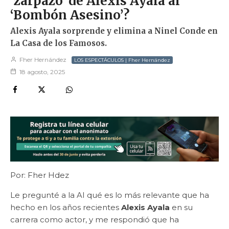
‘zarpazo’ de Alexis Ayala al
‘Bombón Asesino’?
Alexis Ayala sorprende y elimina a Ninel Conde en
La Casa de los Famosos.
Fher Hernández
LOS ESPECTÁCULOS | Fher Hernández
18 agosto, 2025
Por: Fher Hdez
Le pregunté a la AI qué es lo más relevante que ha
hecho en los años recientes
Alexis Ayala
en su
carrera como actor, y me respondió que ha