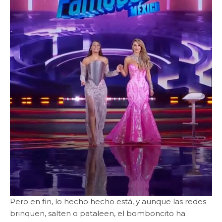
Pero en fin, lo hecho hecho está, y aunque las redes
brinquen, salten o pataleen, el bomboncito ha