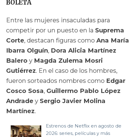
BOLETA
Entre las mujeres insaculadas para
competir por un puesto en la
Suprema
Corte
, destacan figuras como
Ana María
Ibarra Olguín
,
Dora Alicia Martínez
Balero
y
Magda Zulema Mosri
Gutiérrez
. En el caso de los hombres,
fueron sorteados nombres como
Edgar
Cosco Sosa
,
Guillermo Pablo López
Andrade
y
Sergio Javier Molina
Martínez
.
Estrenos de Netflix en agosto de
2026: series, películas y más