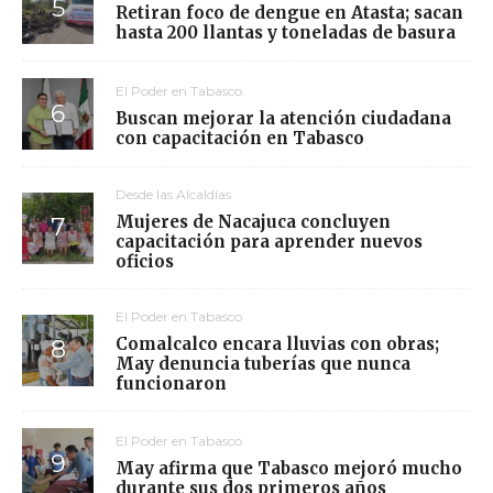
Retiran foco de dengue en Atasta; sacan
hasta 200 llantas y toneladas de basura
El Poder en Tabasco
Buscan mejorar la atención ciudadana
con capacitación en Tabasco
Desde las Alcaldías
Mujeres de Nacajuca concluyen
capacitación para aprender nuevos
oficios
El Poder en Tabasco
Comalcalco encara lluvias con obras;
May denuncia tuberías que nunca
funcionaron
El Poder en Tabasco
May afirma que Tabasco mejoró mucho
durante sus dos primeros años