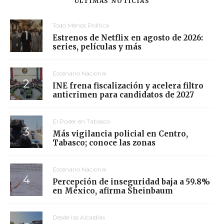
ÚLTIMAS NOTICIAS
Todo Menos Política
Estrenos de Netflix en agosto de 2026:
series, películas y más
Escenario Nacional
INE frena fiscalización y acelera filtro
anticrimen para candidatos de 2027
El Poder en Tabasco
Más vigilancia policial en Centro,
Tabasco; conoce las zonas
Escenario Nacional
Percepción de inseguridad baja a 59.8%
en México, afirma Sheinbaum
Desde las Alcaldías