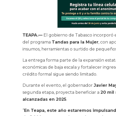
TEAPA.—
El gobierno de Tabasco incorporó 
del programa
Tandas para la Mujer
, con ap
insumos, herramientas o surtido de pequeños
La entrega forma parte de la expansión esta
económicas de baja escala y fortalecer ingre
crédito formal sigue siendo limitado.
Durante el evento, el gobernador
Javier Ma
segunda etapa, proyecta beneficiar a
20 mil
alcanzadas en 2025
.
“
En Teapa, este año estaremos impulsando