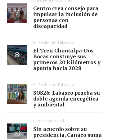
Centro crea consejo para
impulsar la inclusión de
personas con
discapacidad
El Poder en Tabasco
El Tren Chontalpa-Dos
Bocas construye sus
primeros 20 kilómetros y
apunta hacia 2028
El Poder en Tabasco
SOS26: Tabasco prueba su
doble agenda energética
y ambiental
Uncategorized
Sin acuerdo sobre su
presidencia, Canaco suma