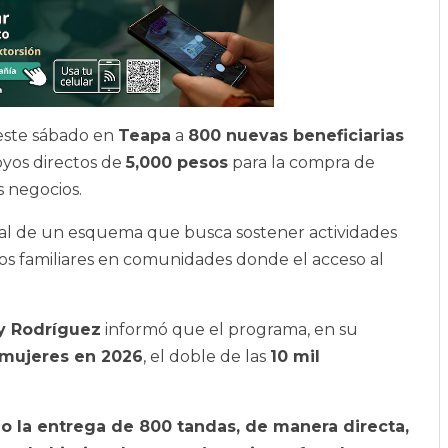
este sábado en
Teapa
a
800 nuevas beneficiarias
oyos directos de
5,000 pesos
para la compra de
 negocios.
tal de un esquema que busca sostener actividades
sos familiares en comunidades donde el acceso al
y Rodríguez
informó que el programa, en su
 mujeres en 2026
, el doble de las
10 mil
 la entrega de 800 tandas, de manera directa,