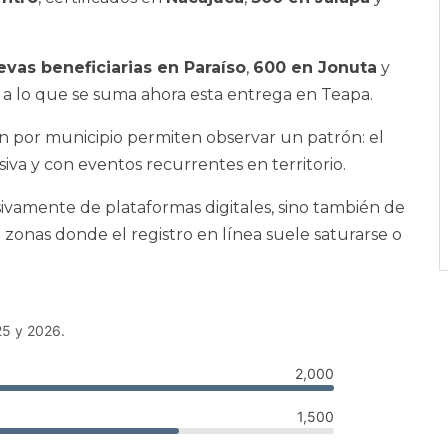
vas beneficiarias en Paraíso
,
600 en Jonuta
y
, a lo que se suma ahora esta entrega en Teapa.
ión por municipio permiten observar un patrón: el
va y con eventos recurrentes en territorio.
sivamente de plataformas digitales, sino también de
 zonas donde el registro en línea suele saturarse o
25 y 2026.
2,000
1,500