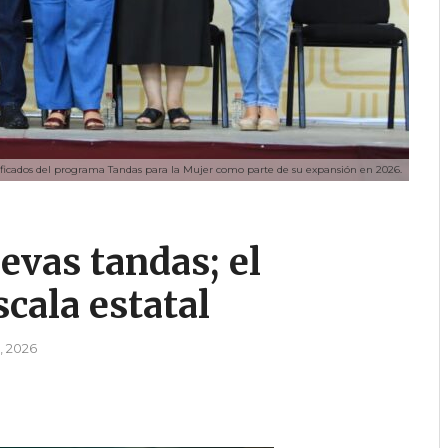
ificados del programa Tandas para la Mujer como parte de su expansión en 2026.
evas tandas; el
cala estatal
, 2026