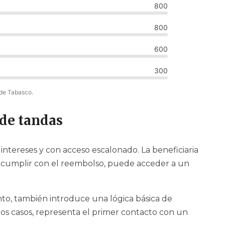
800
800
600
300
 de Tabasco.
de tandas
n intereses y con acceso escalonado. La beneficiaria
, al cumplir con el reembolso, puede acceder a un
nto, también introduce una lógica básica de
s casos, representa el primer contacto con un