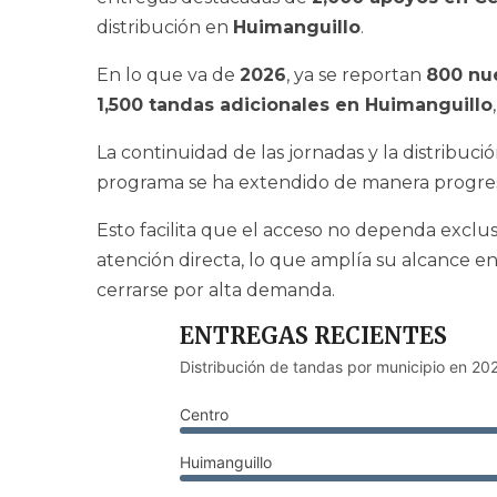
distribución en
Huimanguillo
.
En lo que va de
2026
, ya se reportan
800 nue
1,500 tandas adicionales en Huimanguillo
La continuidad de las jornadas y la distribuc
programa se ha extendido de manera progresi
Esto facilita que el acceso no dependa exclu
atención directa, lo que amplía su alcance en
cerrarse por alta demanda.
ENTREGAS RECIENTES
Distribución de tandas por municipio en 20
Centro
Huimanguillo