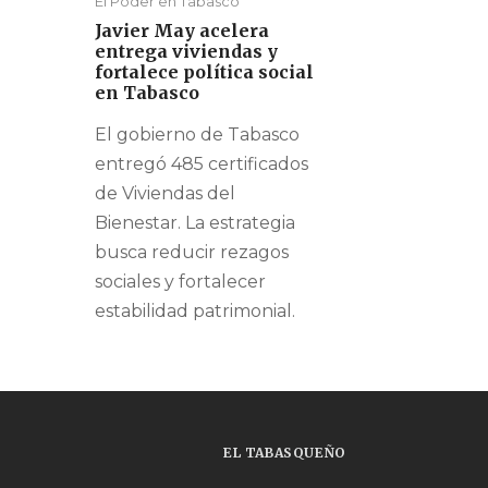
El Poder en Tabasco
Javier May acelera
entrega viviendas y
fortalece política social
en Tabasco
El gobierno de Tabasco
entregó 485 certificados
de Viviendas del
Bienestar. La estrategia
busca reducir rezagos
sociales y fortalecer
estabilidad patrimonial.
EL TABASQUEÑO