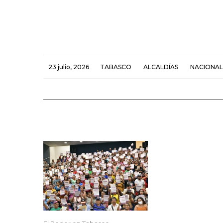
23 julio, 2026
TABASCO
ALCALDÍAS
NACIONAL