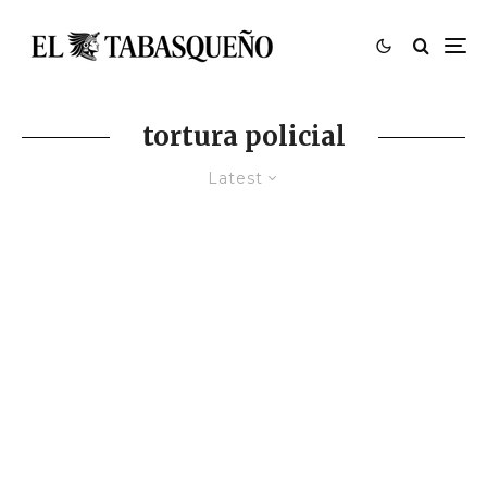
tortura policial
Latest