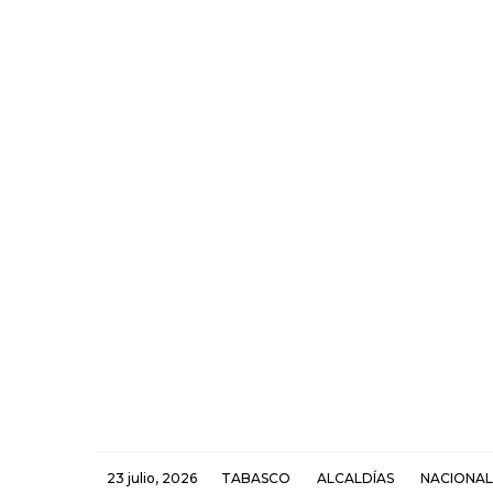
23 julio, 2026
TABASCO
ALCALDÍAS
NACIONAL