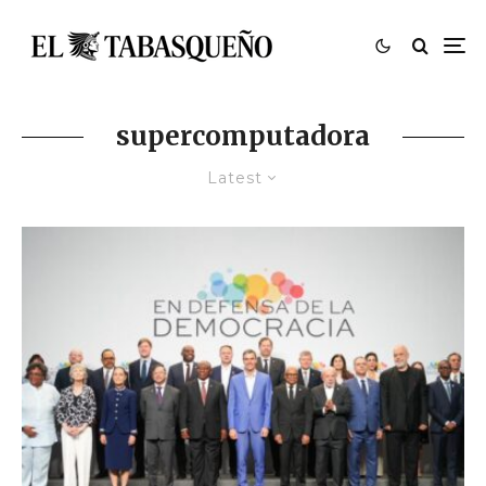
supercomputadora
Latest