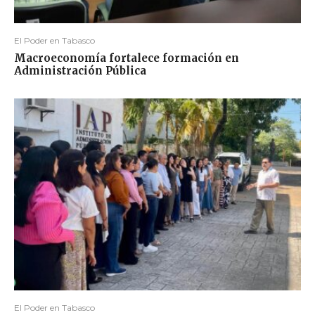
El Poder en Tabasco
Macroeconomía fortalece formación en
Administración Pública
El Poder en Tabasco