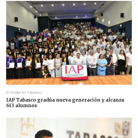
El Poder en Tabasco
IAP Tabasco gradúa nueva generación y alcanza
613 alumnos