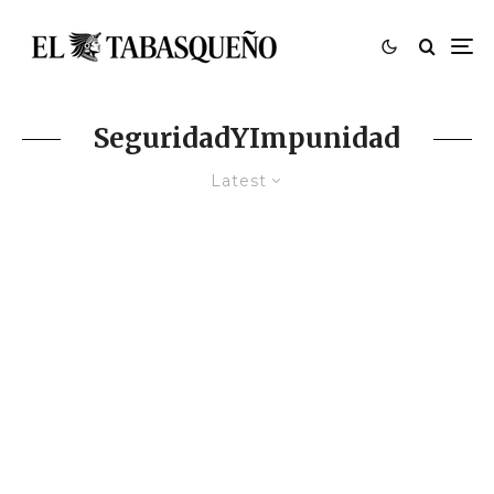
SeguridadYImpunidad
Latest