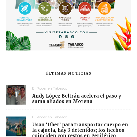
ÚLTIMAS NOTICIAS
El Poder en Tabasco
Andy López Beltrán acelera el paso y
suma aliados en Morena
El Poder en Tabasco
Usan ‘Uber’ para transportar cuerpo en
la cajuela, hay 3 detenidos; los hechos
coinciden con restos en Periférico