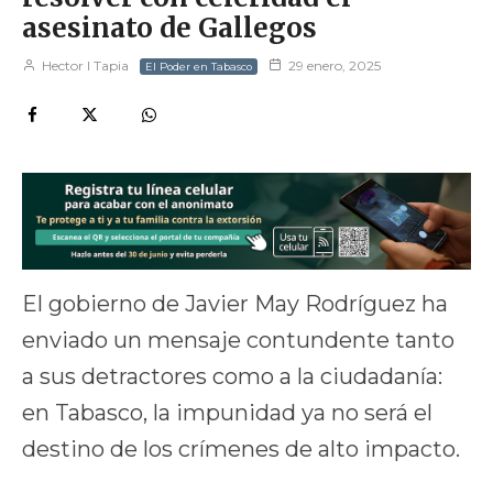
asesinato de Gallegos
Hector I Tapia
29 enero, 2025
El Poder en Tabasco
El gobierno de Javier May Rodríguez ha
enviado un mensaje contundente tanto
a sus detractores como a la ciudadanía:
en Tabasco, la impunidad ya no será el
destino de los crímenes de alto impacto.