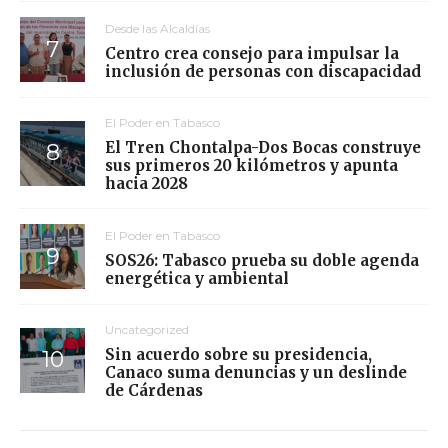
Desde las Alcaldías
Centro crea consejo para impulsar la
inclusión de personas con discapacidad
El Poder en Tabasco
El Tren Chontalpa-Dos Bocas construye
sus primeros 20 kilómetros y apunta
hacia 2028
El Poder en Tabasco
SOS26: Tabasco prueba su doble agenda
energética y ambiental
Uncategorized
Sin acuerdo sobre su presidencia,
Canaco suma denuncias y un deslinde
de Cárdenas