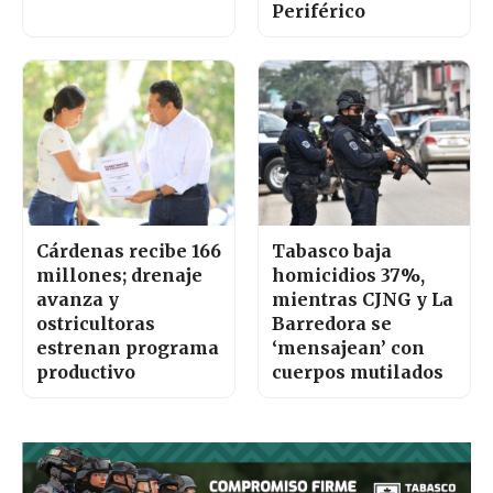
Periférico
Cárdenas recibe 166
Tabasco baja
millones; drenaje
homicidios 37%,
avanza y
mientras CJNG y La
ostricultoras
Barredora se
estrenan programa
‘mensajean’ con
productivo
cuerpos mutilados