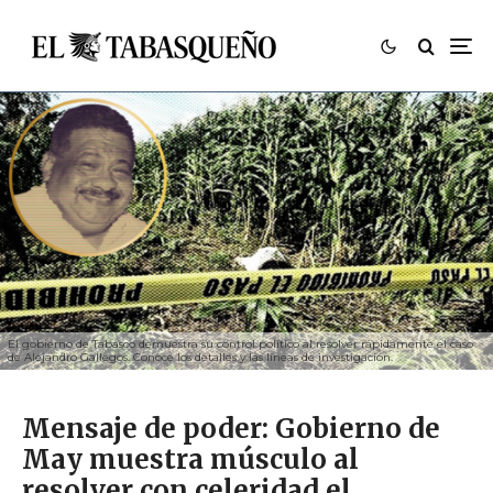
El gobierno de Tabasco demuestra su control político al resolver rápidamente el caso
de Alejandro Gallegos. Conoce los detalles y las líneas de investigación.
Mensaje de poder: Gobierno de
May muestra músculo al
resolver con celeridad el