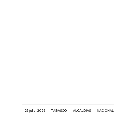
25 julio, 2026
TABASCO
ALCALDÍAS
NACIONAL