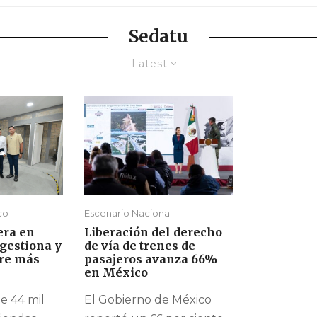
Sedatu
Latest
co
Escenario Nacional
era en
Liberación del derecho
gestiona y
de vía de trenes de
bre más
pasajeros avanza 66%
en México
e 44 mil
El Gobierno de México