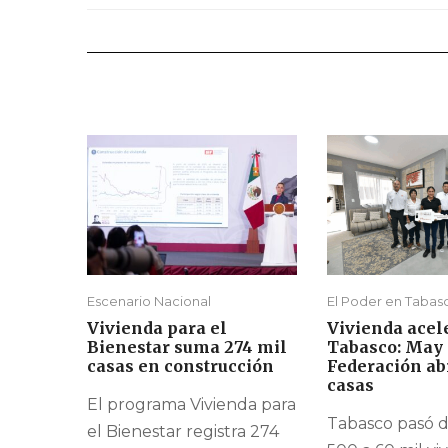
Escenario Nacional
El Poder en Tabas
Vivienda para el
Vivienda acel
Bienestar suma 274 mil
Tabasco: May 
casas en construcción
Federación a
casas
El programa Vivienda para
Tabasco pasó d
el Bienestar registra 274