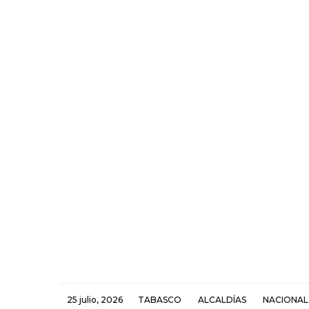
25 julio, 2026
TABASCO
ALCALDÍAS
NACIONAL