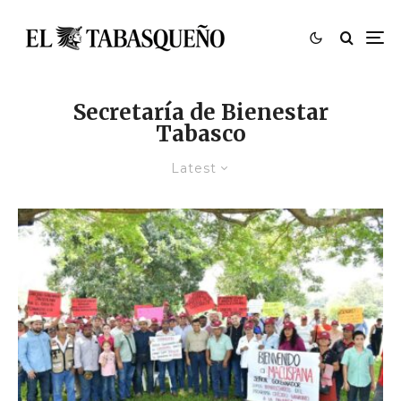
Secretaría de Bienestar
Tabasco
Latest