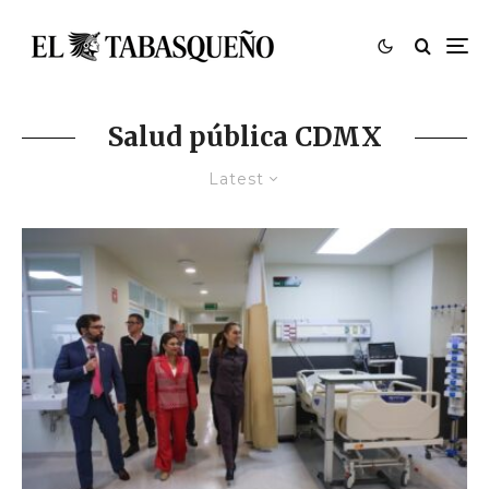
Salud pública CDMX
Latest