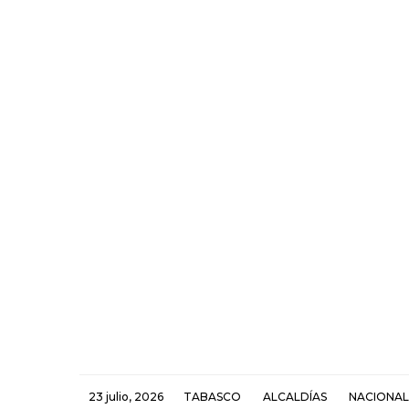
23 julio, 2026
TABASCO
ALCALDÍAS
NACIONAL