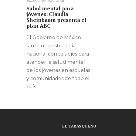
Escenario Nacional
Salud mental para
jóvenes: Claudia
Sheinbaum presenta el
plan ABC
El Gobierno de México
lanza una estrategia
nacional con seis ejes para
atender la salud mental
de los jóvenes en escuelas
y comunidades de todo el
país.
EL TABASQUEÑO