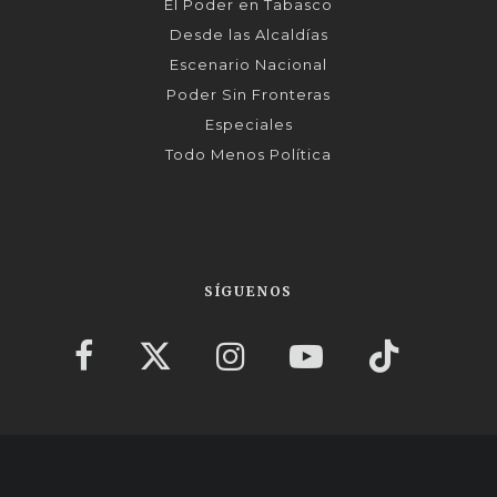
El Poder en Tabasco
Desde las Alcaldías
Escenario Nacional
Poder Sin Fronteras
Especiales
Todo Menos Política
SÍGUENOS