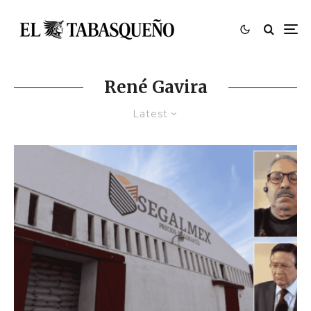
René Gavira
Latest