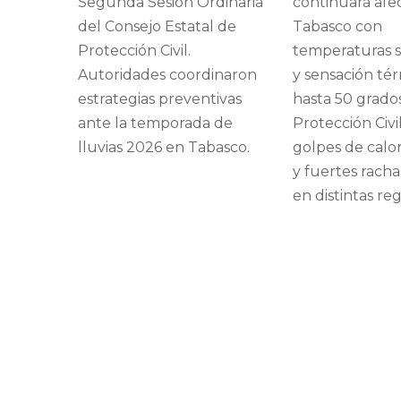
Segunda Sesión Ordinaria
continuará af
del Consejo Estatal de
Tabasco con
Protección Civil.
temperaturas 
Autoridades coordinaron
y sensación té
estrategias preventivas
hasta 50 grados
ante la temporada de
Protección Civi
lluvias 2026 en Tabasco.
golpes de calor
y fuertes racha
en distintas reg