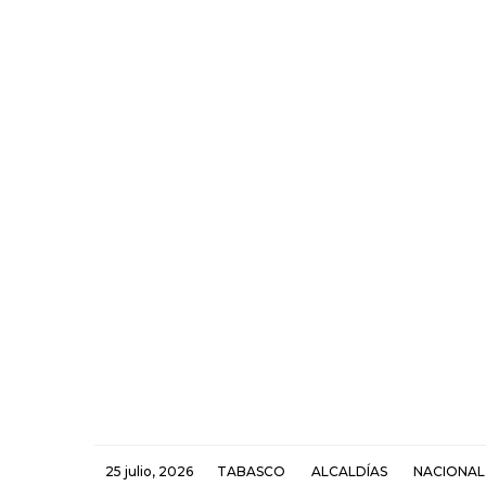
25 julio, 2026
TABASCO
ALCALDÍAS
NACIONAL