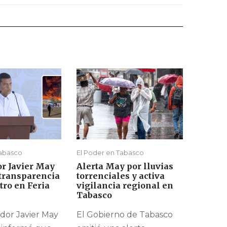
Tabasco
El Poder en Tabasco
r Javier May
Alerta May por lluvias
 transparencia
torrenciales y activa
stro en Feria
vigilancia regional en
Tabasco
dor Javier May
El Gobierno de Tabasco