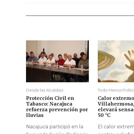
Desde las Alcaldías
Todo Menos Políti
Protección Civil en
Calor extremo
Tabasco: Nacajuca
Villahermosa
refuerza prevención por
elevará sensa
lluvias
50 °C
Nacajuca participó en la
El calor extre