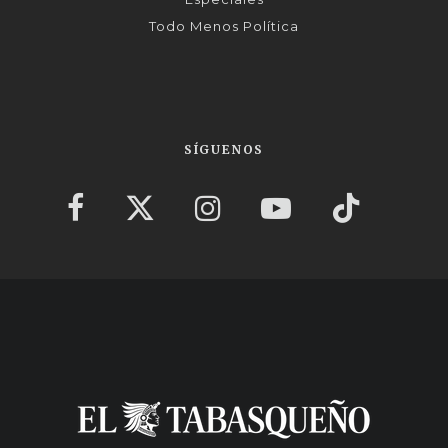
Todo Menos Política
SÍGUENOS