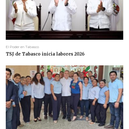
El Poder en Tabasco
TSJ de Tabasco inicia labores 2026