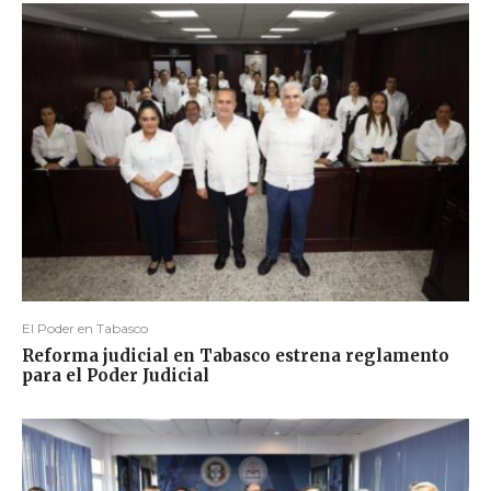
El Poder en Tabasco
Reforma judicial en Tabasco estrena reglamento
para el Poder Judicial