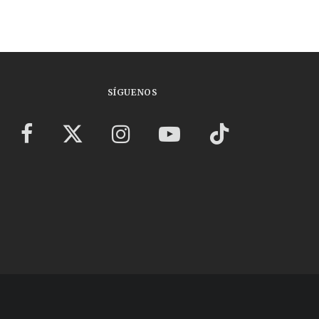
SÍGUENOS