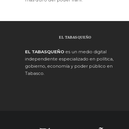
EL TABASQUEÑO
EL TABASQUEÑO
es un medio digital
independiente especializado en política,
gobierno, economía y poder público en
Tabasco.