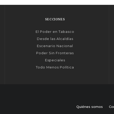
SECCIONES
El Poder en Tabasco
Desde las Alcaldías
Escenario Nacional
Poder Sin Fronteras
Especiales
Todo Menos Política
Quiénes somos
Co