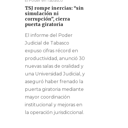
El Poder en Tabasco
TSJ rompe inercias: “sin
simulación ni
corrupción”, cierra
puerta giratoria
El informe del Poder
Judicial de Tabasco
expuso cifras récord en
productividad, anunció 30
nuevas salas de oralidad y
una Universidad Judicial, y
aseguró haber frenado la
puerta giratoria mediante
mayor coordinación
institucional y mejoras en
la operación jurisdiccional.