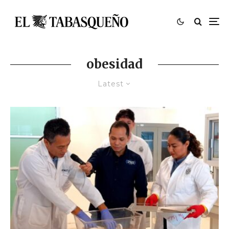
obesidad
Latest