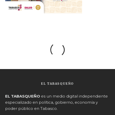
EL TABASQUEÑO
EL TABASQUEÑO
es un medio digital independiente
especializado en política, gobierno, economía y
poder público en Tabasco.