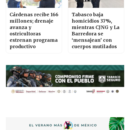
Cárdenas recibe 166
Tabasco baja
millones; drenaje
homicidios 37%,
avanza y
mientras CJNG y La
ostricultoras
Barredora se
estrenan programa
‘mensajean’ con
productivo
cuerpos mutilados