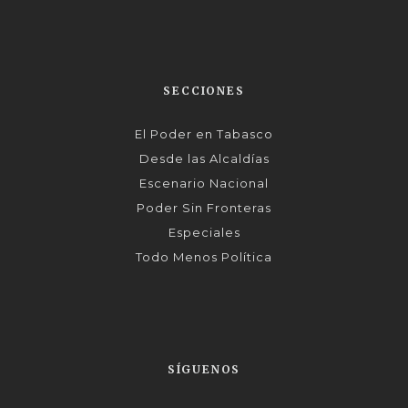
SECCIONES
El Poder en Tabasco
Desde las Alcaldías
Escenario Nacional
Poder Sin Fronteras
Especiales
Todo Menos Política
SÍGUENOS