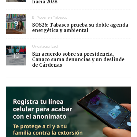
hacia 2028
El Poder en Tabasco
SOS26: Tabasco prueba su doble agenda
energética y ambiental
Uncategorized
Sin acuerdo sobre su presidencia,
Canaco suma denuncias y un deslinde
de Cárdenas