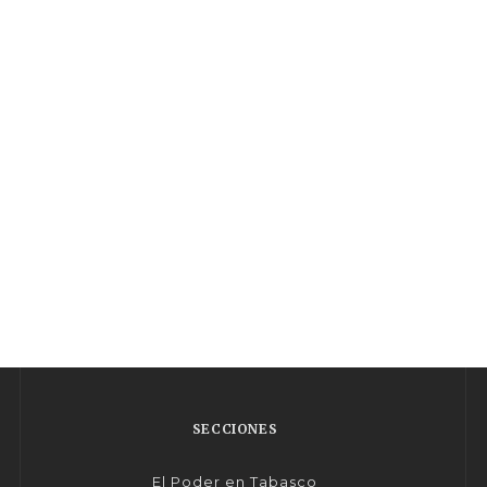
SECCIONES
El Poder en Tabasco