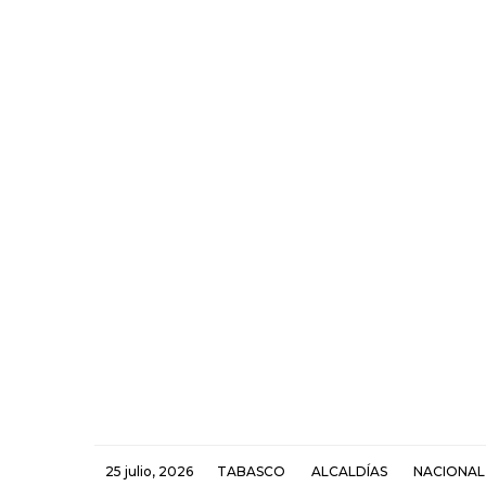
25 julio, 2026
TABASCO
ALCALDÍAS
NACIONAL